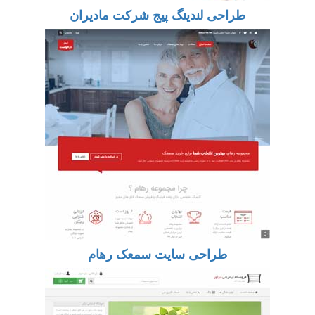
طراحی لندینگ پیج شرکت مادیران
طراحی سایت سمعک رهام