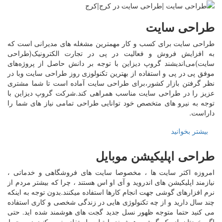
طراحی سایت
طراحی سایت برای کسب و کار مهمترین مشغله های مدیرانی است که
به افزایش فروش و فعالیت در پی در تجارت الکترونیک(طراحی
سایت)می‌اندیشند گروپ دیزاین با توجه بر دانش حاصل از پروژه‌های
موفق پی در پی و استفاده از بهترین تکنولوزی روز طراحی سایت وبا در
نظر گرفتن بازار کشور،برای طراحی سایت آماده است تا شما مشتری
عزیز را در طراحی سایت مناسب همراهی کند.شرکت گروپ دیزاین با
توجه به نیرو های متخصص خود توانایی طراحی تمامی نیاز های شما را
داراست.
بیشتر بخوانید
طراحی اپلیکیشن موبایل
امروزه اکثر سایت ها ، مخصوصا سایت های فروشگاهی و خدماتی ،
نیازمند اپلیکیشن های اندروید و آی او اس هستند ، چرا که بیشتر مردم از
نرم افزارهای گوشی جهت انجام کارها استفاده میکنند.بدون توجه به اینکه
چند سال دارید و از چه تکنولوژی هایی در زندگی شخصی و کاری استفاده
می کنید حتما متوجه ظهور نسل جدید گجت های هوشمند شده اید. حتی
اگر خودتان از یک گوشی هوشمند یا تبلت استفاده نمی کنید در محیط