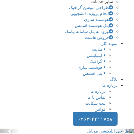
سایر خدمات
طراحی موشن گرافیک
انجام پروژه دانشجویی
هوشمند سازی
پنل هوشمند اسمس
ورود به پنل سامانه پیامک
فروش هاست
نمونه کار
سایت
اپلیکیشن
گرافیک
هوشمند سازی
پنل اسمس
بلاگ
درباره ما
درباره ما
تماس با ما
ثبت شکایت
قوانین
۰۲۶۳-۴۴۱۱۷۵۸