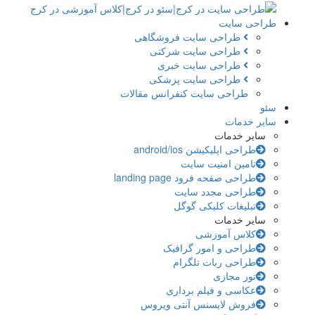
احی سایت
طراحی سایت فروشگاهی
طراحی سایت شرکتی
طراحی سایت خبری
طراحی سایت پزشکی
طراحی سایت کنفرانس مقالات
و
یر خدمات
سایر خدمات
طراحی اپلیکیشن android/ios
تامین امنیت سایت
طراحی صفحه فرود landing page
طراحی مجدد سایت
تبلیغات کلیکی گوگل
سایر خدمات
کلاس آموزشی
طراحی و امور گرافیک
طراحی ربات تلگرام
تور مجازی
عکاسی و فیلم برداری
فروش لایسنس آنتی ویروس