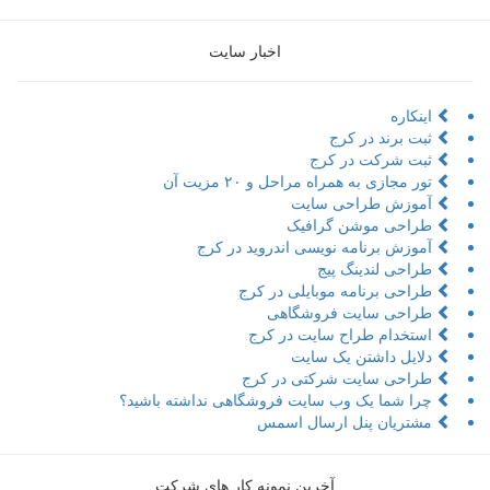
اخبار سایت
کاره
 برند در کرج
ت شرکت در کرج
مجازی به همراه مراحل و ۲۰ مزیت آن
وزش طراحی سایت
احی موشن گرافیک
زش برنامه نویسی اندروید در کرج
حی لندینگ پیج
حی برنامه موبایلی در کرج
احی سایت فروشگاهی
خدام طراح سایت در کرج
یل داشتن یک سایت
احی سایت شرکتی در کرج
 شما یک وب سایت فروشگاهی نداشته باشید؟
ریان پنل ارسال اسمس
آخرین نمونه کار های شرکت