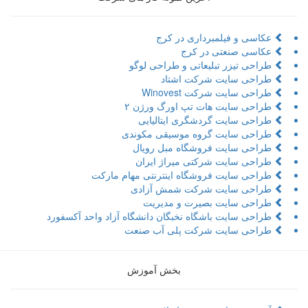
سی و فیلمبرداری در کرج
اسی صنعتی در کرج
حی تیزر تبلیعاتی و طراحی لوگو
احی سایت شرکت اشتاد
حی سایت شرکت Winovest
حی سایت هات تپ اورگ ورژن ۲
حی سایت گردشگری ایتالیایی
احی سایت گروه موسیقی مکوندی
حی سایت فروشگاه مبل رویال
حی سایت شرکتی میراژ ایران
حی سایت فروشگاه اینترنتی مهام مارکت
احی سایت شرکت شمش آزادی
احی سایت بصیرت و مدیریت
حی سایت باشگاه نخبگان دانشگاه آزاد واحد آکسفورد
احی سایت شرکت پلی آب صنعت
بخش آموزش