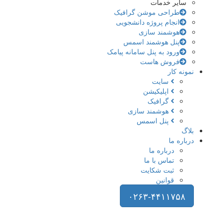
سایر خدمات
طراحی موشن گرافیک
انجام پروژه دانشجویی
هوشمند سازی
پنل هوشمند اسمس
ورود به پنل سامانه پیامک
فروش هاست
ونه کار
سایت
اپلیکیشن
گرافیک
هوشمند سازی
پنل اسمس
اگ
باره ما
درباره ما
تماس با ما
ثبت شکایت
قوانین
۰۲۶۳-۴۴۱۱۷۵۸