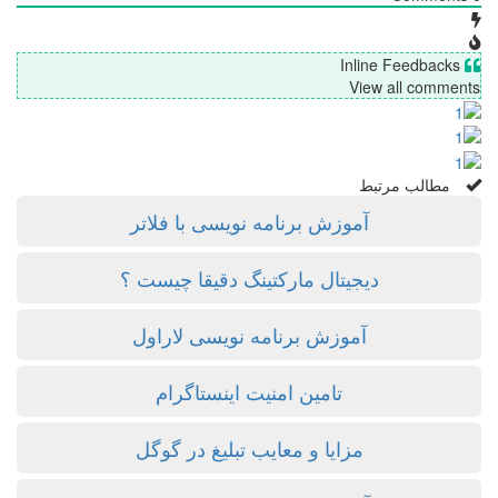
View all c
لب مرتبط
آموزش برنامه نویسی با فلاتر
دیجیتال مارکتینگ دقیقا چیست ؟
آموزش برنامه نویسی لاراول
تامین امنیت اینستاگرام
مزایا و معایب تبلیغ در گوگل