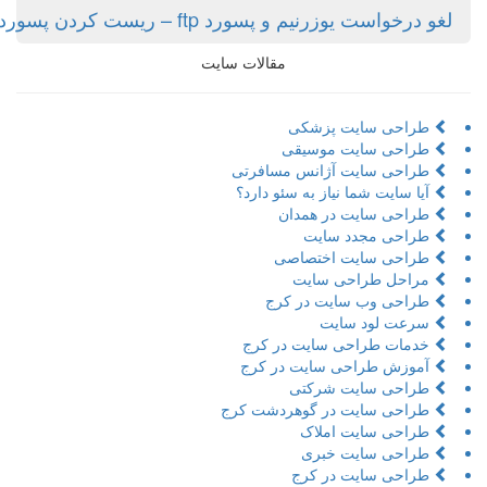
است یوزرنیم و پسورد ftp – ریست کردن پسورد مدیریت
مقالات سایت
احی سایت پزشکی
احی سایت موسیقی
احی سایت آژانس مسافرتی
 سایت شما نیاز به سئو دارد؟
احی سایت در همدان
احی مجدد سایت
احی سایت اختصاصی
احل طراحی سایت
احی وب سایت در کرج
عت لود سایت
مات طراحی سایت در کرج
وزش طراحی سایت در کرج
احی سایت شرکتی
احی سایت در گوهردشت کرج
احی سایت املاک
احی سایت خبری
احی سایت در کرج