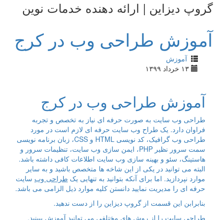
دیزاین | ارائه دهنده خدمات نوین
زش طراحی وب در کرج
آموزش
زش طراحی وب در کرج
 وب سایت به صورت حرفه ای نیاز به تخصص و تجربه
 دارد. یک طراح وب سایت حرفه ای لازم است در مورد
طراحی وب گرافیک، کد نویسی HTML و CSS، زبان برنامه نویسی
سمت سرور نظیر PHP، ایمن سازی وب سایت، تنظیمات سرور و
گ، سئو و بهینه سازی وب سایت اطلاعات کافی داشته باشد.
می توانید در یکی از این شاخه ها متخصص باشید و به سایر
پردازید. اما برای آنکه بتوانید به تنهایی یک
طراحی وب
سایت
ی را مدیریت نمایید دانستن کلیه موارد ذیل الزامی می باشد.
بن این قسمت از گروپ دیزاین را از دست ندهید.
سایت را از روش های مختلفی می توانید آموزش ببینید.