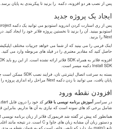
پس از نصب هر دو افزونه، دکمه را بزنید تا پیکربندی به پایان برسد.
ایجاد یک پروژه جدید
Next را بزنید.
اینک فرمی را می بینید که از شما می خواهد جزییات مختلف اپلیکیشن فل
حاصل کنید که مقادیر معتبری را در فیلد های مربوطه وارد می کنید.
Install SDK دکمه میسر است.
بسته به سرعت اتصال اینت
پایان یافت، می‌ توانید با زدن دکمه Next مراحل راه‌ اندازی پروژه را به پایان ببرید.
افزودن نقطه ورود
در سراسر
آموزش برنامه نویسی با فلاتر
شامل برخی کد های نمونه است که نیازی به آن‌ ها نداریم. بنابراین ق
تابع ()main نیاز دارد که تابعی خاص است که به عنوان نقطه ورودی برنامه عمل می ‌کند.