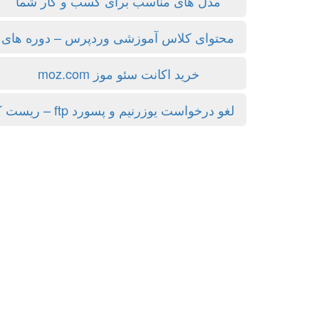
مدل های مناسب برای کسب و کار شما
محتوای کلاس آموزشی وردپرس – دوره ها
خرید اکانت سئو موز moz.com
لغو درخواست یوزرنیم و پسورد ftp – ریست کردن پسورد مدیریت