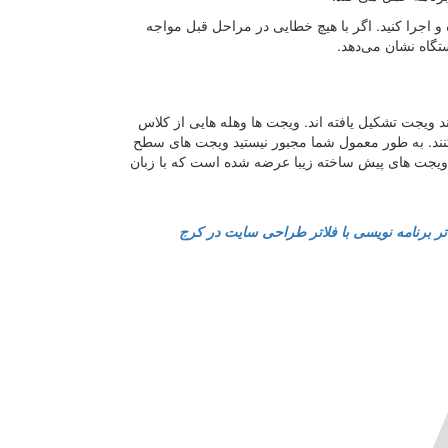
 Shift+F10 اپلیکیشن را بیلد کرده و اجرا کنید. اگر با هیچ خطایی در مراحل قبل مواجه
ستگاه نشان می‌دهد.
د ویجت تشکیل یافته ‌اند. ویجت ‌ها وهله‌ هایی از کلاس‌
نند. به طور معمول شما مجبور نیستید ویجت ‌های سطح
 ویجت ‌های پیش‌ ساخته زیبا عرضه شده است که با زبان
ر
برنامه نویسی با فلاتر
طراحی سایت در کرج