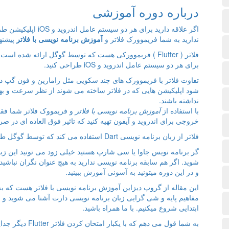
درباره دوره آموزشی
اگر علاقه دارید برای ه
ندارید به شما فریموورک فلاتر و
آموزش برنامه نویسی با فلاتر
پیشنه
برای هر دو سیستم عامل اندروید و iOS طراحی کنید.
شود اپلیکیشن هایی که در فلاتر ساخته می شوند از نظر سرعت و بهین
نداشته باشند.
با استفاده از
آموزش برنامه نویسی با فلاتر
و فریمووک فلاتر شما فقط
خروجی برای اندروید و آیفون تهیه کنید که تاثیر فوق العاده ای در 
فلاتر از زبان برنامه نویسی Dart استفاده می کند که توسط گوگل طراحی شده است.
گر برنامه نویس جاوا یا سی شارپ هستید خیلی زود می تونید این زبان
شوید. اگر هم سابقه برنامه نویسی ندارید به هیچ عنوان نگران نباشید 
و در این دوره میتونید به آسونی آموزش ببینید.
این مقاله از گروپ دیزاین آموزش برنامه نویسی با فلاتر هست که به ی
مفاهیم پایه و شی گرایی زبان برنامه نویسی دارت آشنا می شوید و بع
ابتدایی شروع میکنیم. با ما همراه باشید.
به شما قول می دهم که با یکبار امتحان کردن فلاتر Flutter دیگر جدایی از آن برای شما سخت باشد.