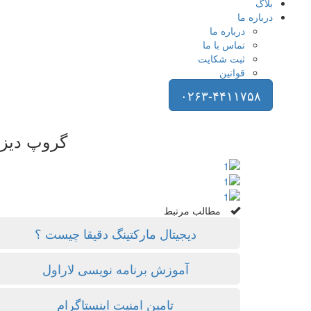
بلاگ
درباره ما
درباره ما
تماس با ما
ثبت شکایت
قوانین
۰۲۶۳-۴۴۱۱۷۵۸
گروپ دیزا
مطالب مرتبط
دیجیتال مارکتینگ دقیقا چیست ؟
آموزش برنامه نویسی لاراول
تامین امنیت اینستاگرام