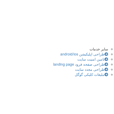
سایر خدمات
طراحی اپلیکیشن android/ios
تامین امنیت سایت
طراحی صفحه فرود landing page
طراحی مجدد سایت
تبلیغات کلیکی گوگل