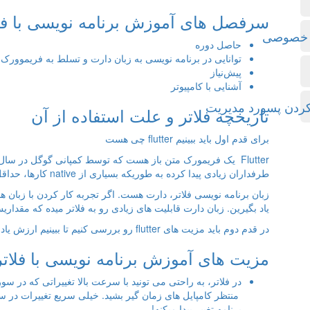
سرفصل های آموزش برنامه نویسی با فلا
ی خصوصی
حاصل دوره
توانایی در برنامه نویسی به زبان دارت و تسلط به فریموورک Flutter
پیش‌نیاز
آشنایی با کامپیوتر
تاریخچه فلاتر و علت استفاده از آن
برای قدم اول باید ببینیم flutter چی هست
طرفداران زیادی پیدا کرده به طوریکه بسیاری از native کارها، حداقل یکبار تستش کردن.
یاد بگیرین. زبان دارت قابلیت های زیادی رو به فلاتر میده که مقدار
در قدم دوم باید مزیت های flutter رو بررسی کنیم تا ببینیم ارزش یاد گرفتن رو داره یا نه
مزیت های آموزش برنامه نویسی با فلاتر
در فلاتر، به راحتی می تونید با سرعت بالا تغییراتی که در سو
منتظر کامپایل های زمان گیر بشید. خیلی سریع تغییرات در 
برنامه تغییر پیدا میکنه!