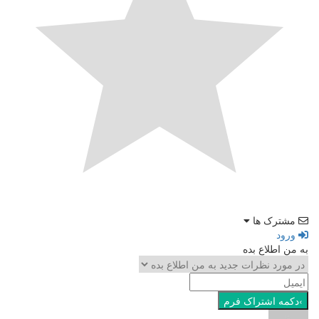
مشترک ها
ورود
به من اطلاع بده