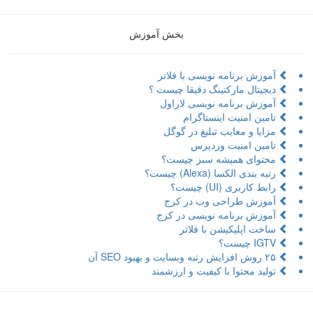
بخش آموزش
آموزش برنامه نویسی با فلاتر
دیجیتال مارکتینگ دقیقا چیست ؟
آموزش برنامه نویسی لاراول
تامین امنیت اینستاگرام
مزایا و معایب تبلیغ در گوگل
تامین امنیت وردپرس
محتوای همیشه سبز چیست؟
رتبه بندی الکسا (Alexa) چیست؟
رابط کاربری (UI) چیست؟
آموزش طراحی وب در کرج
آموزش برنامه نویسی در کرج
ساخت اپلیکیشن با فلاتر
IGTV چیست؟
۲۵ روش افزایش رتبه وبسایت و بهبود SEO آن
تولید محتوا با کیفیت و ارزشمند