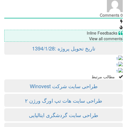
Comments
0
Inline Feedbacks
View all comments
تاریخ تحویل پروژه :1394/1/28
مطالب مرتبط
طراحی سایت شرکت Winovest
طراحی سایت هات تپ اورگ ورژن ۲
طراحی سایت گردشگری ایتالیایی