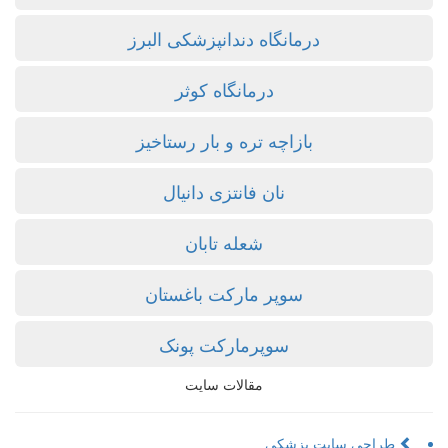
درمانگاه دندانپزشکی البرز
درمانگاه کوثر
بازاچه تره و بار رستاخیز
نان فانتزی دانیال
شعله تابان
سوپر مارکت باغستان
سوپرمارکت پونک
مقالات سایت
طراحی سایت پزشکی