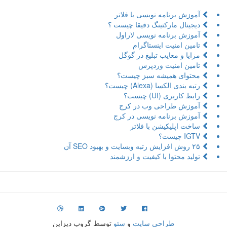
آموزش برنامه نویسی با فلاتر
دیجیتال مارکتینگ دقیقا چیست ؟
آموزش برنامه نویسی لاراول
تامین امنیت اینستاگرام
مزایا و معایب تبلیغ در گوگل
تامین امنیت وردپرس
محتوای همیشه سبز چیست؟
رتبه بندی الکسا (Alexa) چیست؟
رابط کاربری (UI) چیست؟
آموزش طراحی وب در کرج
آموزش برنامه نویسی در کرج
ساخت اپلیکیشن با فلاتر
IGTV چیست؟
۲۵ روش افزایش رتبه وبسایت و بهبود SEO آن
تولید محتوا با کیفیت و ارزشمند
طراحی سایت
و
سئو
توسط گروپ دیزاین