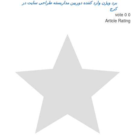
برد ويژن
وارد كننده دوربين مداربسته
طراحی سایت در
کرج
vote
0
0
Article Rating