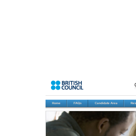
خدماتی
,
مدارس