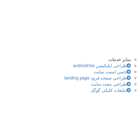
سایر خدمات
طراحی اپلیکیشن android/ios
تامین امنیت سایت
طراحی صفحه فرود landing page
طراحی مجدد سایت
تبلیغات کلیکی گوگل