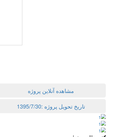
مشاهده آنلاین پروژه
تاریخ تحویل پروژه :1395/7/30
مطالب مرتبط