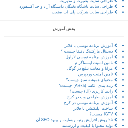
طراحی سایت بصیرت و مدیریت
طراحی سایت باشگاه نخبگان دانشگاه آزاد واحد آکسفورد
طراحی سایت شرکت پلی آب صنعت
بخش آموزش
آموزش برنامه نویسی با فلاتر
دیجیتال مارکتینگ دقیقا چیست ؟
آموزش برنامه نویسی لاراول
تامین امنیت اینستاگرام
مزایا و معایب تبلیغ در گوگل
تامین امنیت وردپرس
محتوای همیشه سبز چیست؟
رتبه بندی الکسا (Alexa) چیست؟
رابط کاربری (UI) چیست؟
آموزش طراحی وب در کرج
آموزش برنامه نویسی در کرج
ساخت اپلیکیشن با فلاتر
IGTV چیست؟
۲۵ روش افزایش رتبه وبسایت و بهبود SEO آن
تولید محتوا با کیفیت و ارزشمند