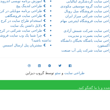
آموزش برنامه نویسی اندروید 
حی سایت گردشگری ایتالیایی
طراحی لندینگ پیج
حی سایت گروه موسیقی مکوندی
طراحی برنامه موبایلی در کرج
حی سایت فروشگاه مبل رویال
طراحی سایت فروشگاهی
حی سایت شرکتی میراژ ایران
استخدام طراح سایت در کرج
حی سایت فروشگاه اینترنتی مهام
دلایل داشتن یک سایت
طراحی سایت شرکتی در کرج
حی سایت شرکت شمش آزادی
چرا شما یک وب سایت فروشگ
حی سایت بصیرت و مدیریت
نداشته باشید؟
حی سایت باشگاه نخبگان دانشگاه
مشتریان پنل ارسال اسمس
 آکسفورد
حی سایت شرکت پلی آب صنعت
طراحی سایت
و
سئو
توسط گروپ دیزاین
ه و با ما گفتگو کنید.