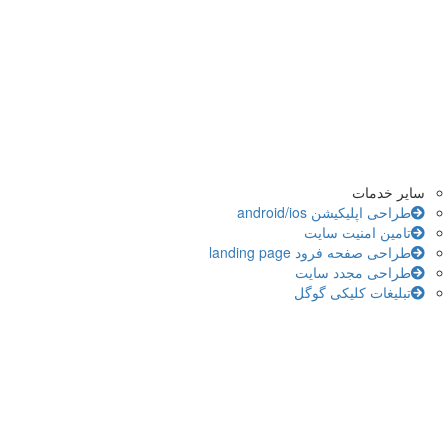
سایر خدمات
طراحی اپلیکیشن android/ios
تامین امنیت سایت
طراحی صفحه فرود landing page
طراحی مجدد سایت
تبلیغات کلیکی گوگل