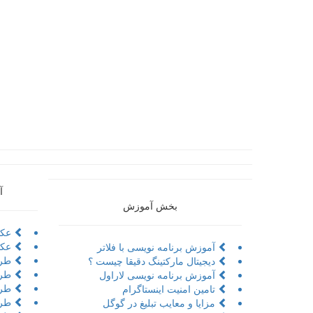
آ
بخش آموزش
عکا
عکا
آموزش برنامه نویسی با فلاتر
طرا
دیجیتال مارکتینگ دقیقا چیست ؟
طرا
آموزش برنامه نویسی لاراول
طراح
تامین امنیت اینستاگرام
طرا
مزایا و معایب تبلیغ در گوگل