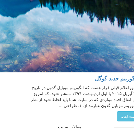
گوریتم جدید گوگل
 اعلام قبلی قرار هست که الگوریتم موبایل گدون در تاریخ
۲۱ آپریل ۲۰۱۵ یا اول اردیبهشت ۱۳۹۴ منتشر شود. که امروز
 اتفاق افتاد مواردی که در سایت شما باید لحاظ شود از نظر
ریتم موبایل گدون عبارتند از: ۱. طراحی ...
شاهده
مقالات سایت