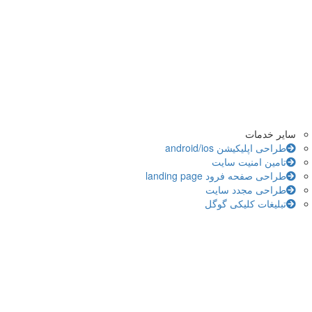
سایر خدمات
طراحی اپلیکیشن android/ios
تامین امنیت سایت
طراحی صفحه فرود landing page
طراحی مجدد سایت
تبلیغات کلیکی گوگل