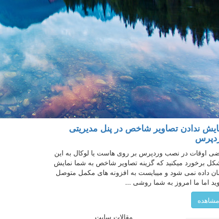
ایش ندادن تصاویر شاخص در پنل مدیریتی
دپرس
ی اوقات در نصب وردپرس بر روی هاست یا لوکال به این
ل برخورد میکنید که گزینه تصاویر شاخص به شما نمایش
ن داده نمی شود و میبایست به افزونه های مکمل متوصل
د اما ما امروز به شما روشی ...
شاهده
مقالات سایت