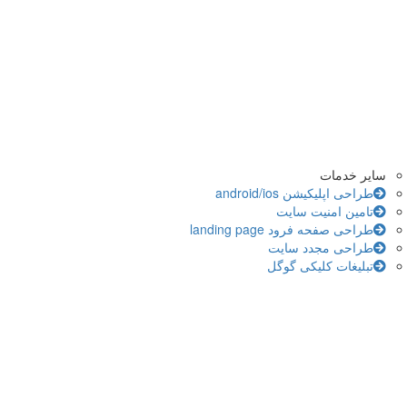
سایر خدمات
طراحی اپلیکیشن android/ios
تامین امنیت سایت
طراحی صفحه فرود landing page
طراحی مجدد سایت
تبلیغات کلیکی گوگل