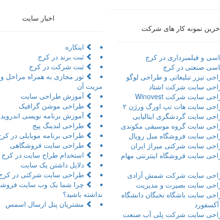
اخبار سایت
خرین نمونه کار های شرکت
اینکاره
ثبت برند در کرج
سی و فیلمبرداری در کرج
ثبت شرکت در کرج
سی صنعتی در کرج
حی تیزر تبلیعاتی و طراحی لوگو
مزیت آن
حی سایت شرکت اشتاد
آموزش طراحی سایت
ی سایت شرکت Winovest
طراحی موشن گرافیک
حی سایت هات تپ اورگ ورژن ۲
آموزش برنامه نویسی اندروید 
حی سایت گردشگری ایتالیایی
طراحی لندینگ پیج
حی سایت گروه موسیقی مکوندی
طراحی برنامه موبایلی در کرج
حی سایت فروشگاه مبل رویال
طراحی سایت فروشگاهی
حی سایت شرکتی میراژ ایران
استخدام طراح سایت در کرج
حی سایت فروشگاه اینترنتی مهام
دلایل داشتن یک سایت
طراحی سایت شرکتی در کرج
حی سایت شرکت شمش آزادی
چرا شما یک وب سایت فروشگ
حی سایت بصیرت و مدیریت
نداشته باشید؟
حی سایت باشگاه نخبگان دانشگاه
مشتریان پنل ارسال اسمس
 آکسفورد
حی سایت شرکت پلی آب صنعت