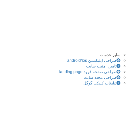
سایر خدمات
طراحی اپلیکیشن android/ios
تامین امنیت سایت
طراحی صفحه فرود landing page
طراحی مجدد سایت
تبلیغات کلیکی گوگل