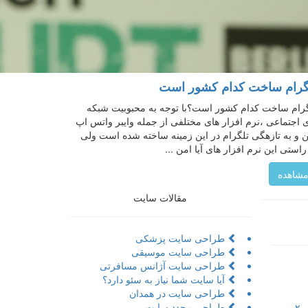
گرام ساخت کدام کشور است
رام ساخت کدام کشور است؟با توجه به محبوبیت شبکه
 اجتماعی ،نرم افزار های مختلفی از جمله وایبر واتس اپ
ن و به تازهگی تلگرام در این زمینه ساخته شده است ولی
راستی این نرم افزار های آیا امن ...
شاهده
مقالات سایت
طراحی سایت پزشکی
طراحی سایت موسیقی
طراحی سایت آژانس مسافرتی
آیا سایت شما نیاز به سئو دارد؟
طراحی سایت در همدان
طراحی مجدد سایت
تور مجازی به همراه مراحل و ۲۰