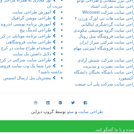
حی تیزر تبلیعاتی و طراحی لوگو
مزیت آن
حی سایت شرکت اشتاد
آموزش طراحی سایت
ی سایت شرکت Winovest
طراحی موشن گرافیک
حی سایت هات تپ اورگ ورژن ۲
آموزش برنامه نویسی اندروید 
حی سایت گردشگری ایتالیایی
طراحی لندینگ پیج
حی سایت گروه موسیقی مکوندی
طراحی برنامه موبایلی در کرج
حی سایت فروشگاه مبل رویال
طراحی سایت فروشگاهی
حی سایت شرکتی میراژ ایران
استخدام طراح سایت در کرج
حی سایت فروشگاه اینترنتی مهام
دلایل داشتن یک سایت
طراحی سایت شرکتی در کرج
حی سایت شرکت شمش آزادی
چرا شما یک وب سایت فروشگ
حی سایت بصیرت و مدیریت
نداشته باشید؟
حی سایت باشگاه نخبگان دانشگاه
مشتریان پنل ارسال اسمس
 آکسفورد
حی سایت شرکت پلی آب صنعت
طراحی سایت
و
سئو
توسط گروپ دیزاین
ه و با ما گفتگو کنید.