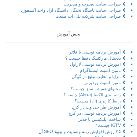
طراحی سایت بصیرت و مدیریت
طراحی سایت باشگاه نخبگان دانشگاه آزاد واحد آکسفورد
طراحی سایت شرکت پلی آب صنعت
بخش آموزش
آموزش برنامه نویسی با فلاتر
دیجیتال مارکتینگ دقیقا چیست ؟
آموزش برنامه نویسی لاراول
تامین امنیت اینستاگرام
مزایا و معایب تبلیغ در گوگل
تامین امنیت وردپرس
محتوای همیشه سبز چیست؟
رتبه بندی الکسا (Alexa) چیست؟
رابط کاربری (UI) چیست؟
آموزش طراحی وب در کرج
آموزش برنامه نویسی در کرج
ساخت اپلیکیشن با فلاتر
IGTV چیست؟
۲۵ روش افزایش رتبه وبسایت و بهبود SEO آن