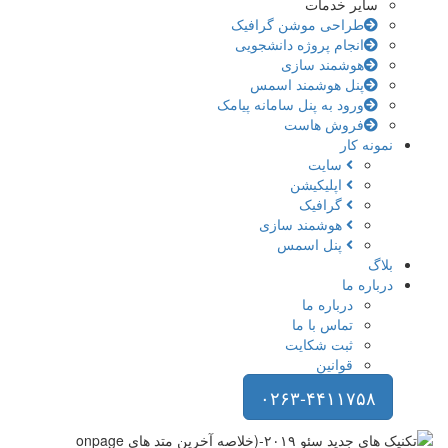
سایر خدمات
طراحی موشن گرافیک
انجام پروژه دانشجویی
هوشمند سازی
پنل هوشمند اسمس
ورود به پنل سامانه پیامک
فروش هاست
نمونه کار
سایت
اپلیکیشن
گرافیک
هوشمند سازی
پنل اسمس
بلاگ
درباره ما
درباره ما
تماس با ما
ثبت شکایت
قوانین
۰۲۶۳-۴۴۱۱۷۵۸