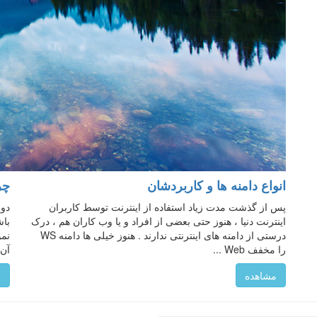
انواع دامنه ها و کاربردشان
چر
پس از گذشت مدت زیاد استفاده از اینترنت توسط کاربران
اینترنت دنیا ، هنوز حتی بعضی از افراد و یا وب کاران هم ، درک
باش
درستی از دامنه های اینترنتی ندارند . هنوز خیلی ها دامنه WS
را مخفف Web ...
آن 
مشاهده
م