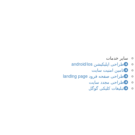
سایر خدمات
طراحی اپلیکیشن android/ios
تامین امنیت سایت
طراحی صفحه فرود landing page
طراحی مجدد سایت
تبلیغات کلیکی گوگل