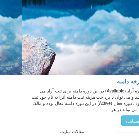
خه دامنه
دوره آزاد (Available) در این دوره دامنه برای ثبت آزاد می
د و می توان با پرداخت هزینه ثبت دامنه آنرا به نام خود ثبت
نمود . دوره فعال (Active) در این دوره دامنه فعال بوده و مالک
می تواند در هر ...
شاهده
مقالات سایت