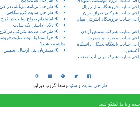
حی سایت گروه موسیقی مکوندی
طراحی برنامه موبایلی در کرج
حی سایت فروشگاه مبل رویال
طراحی سایت فروشگاهی
حی سایت شرکتی میراژ ایران
استخدام طراح سایت در کرج
حی سایت فروشگاه اینترنتی مهام
دلایل داشتن یک سایت
طراحی سایت شرکتی در کرج
حی سایت شرکت شمش آزادی
چرا شما یک وب سایت فروشگ
حی سایت بصیرت و مدیریت
نداشته باشید؟
حی سایت باشگاه نخبگان دانشگاه
مشتریان پنل ارسال اسمس
 آکسفورد
حی سایت شرکت پلی آب صنعت
طراحی سایت
و
سئو
توسط گروپ دیزاین
ه و با ما گفتگو کنید.