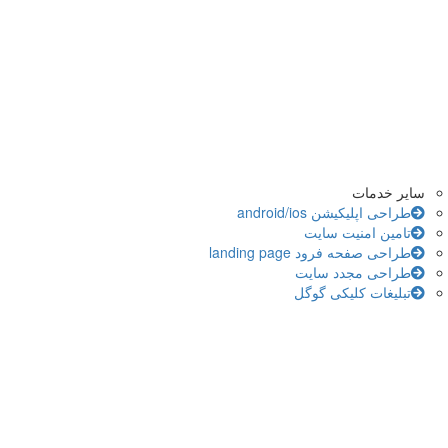
سایر خدمات
طراحی اپلیکیشن android/ios
تامین امنیت سایت
طراحی صفحه فرود landing page
طراحی مجدد سایت
تبلیغات کلیکی گوگل