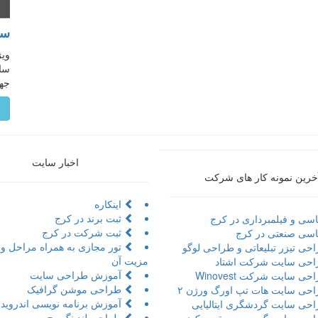
سا
ویژ
ساز
جه
م
اخبار سایت
خرین نمونه کار های شرکت
اینکاره
ثبت برند در کرج
سی و فیلمبرداری در کرج
ثبت شرکت در کرج
سی صنعتی در کرج
حی تیزر تبلیعاتی و طراحی لوگو
مزیت آن
حی سایت شرکت اشتاد
آموزش طراحی سایت
ی سایت شرکت Winovest
طراحی موشن گرافیک
حی سایت هات تپ اورگ ورژن ۲
آموزش برنامه نویسی اندروید 
حی سایت گردشگری ایتالیایی
طراحی لندینگ پیج