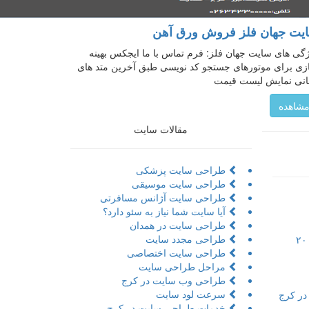
یت جهان فلز فروش ورق آهن
گی های سایت جهان فلز: فرم تماس با ما ایجکس بهینه
ی برای موتور‌های جستجو کد نویسی طبق آخرین متد های
انی نمایش لیست قیمت
شاهده
مقالات سایت
طراحی سایت پزشکی
طراحی سایت موسیقی
طراحی سایت آژانس مسافرتی
آیا سایت شما نیاز به سئو دارد؟
طراحی سایت در همدان
طراحی مجدد سایت
تور مجازی به همراه مراحل و ۲۰
طراحی سایت اختصاصی
مراحل طراحی سایت
طراحی وب سایت در کرج
سرعت لود سایت
در کرج
خدمات طراحی سایت در کرج