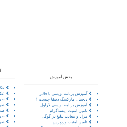
آ
بخش آموزش
عکا
عکا
آموزش برنامه نویسی با فلاتر
طرا
دیجیتال مارکتینگ دقیقا چیست ؟
طرا
آموزش برنامه نویسی لاراول
طراح
تامین امنیت اینستاگرام
طرا
مزایا و معایب تبلیغ در گوگل
طرا
تامین امنیت وردپرس