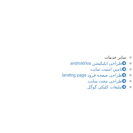
سایر خدمات
طراحی اپلیکیشن android/ios
تامین امنیت سایت
طراحی صفحه فرود landing page
طراحی مجدد سایت
تبلیغات کلیکی گوگل