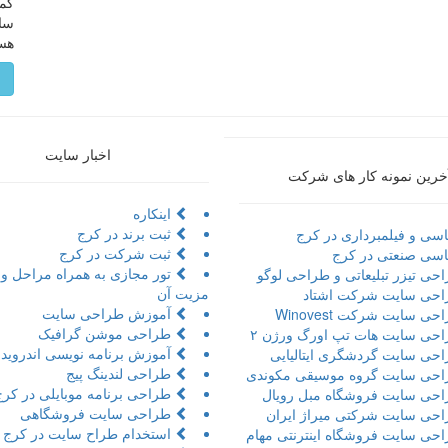
سای
هست
م
اخبار سایت
خرین نمونه کار های شرکت
اینکاره
ثبت برند در کرج
سی و فیلمبرداری در کرج
ثبت شرکت در کرج
سی صنعتی در کرج
حی تیزر تبلیعاتی و طراحی لوگو
مزیت آن
حی سایت شرکت اشتاد
آموزش طراحی سایت
ی سایت شرکت Winovest
طراحی موشن گرافیک
حی سایت هات تپ اورگ ورژن ۲
آموزش برنامه نویسی اندروید 
حی سایت گردشگری ایتالیایی
طراحی لندینگ پیج
حی سایت گروه موسیقی مکوندی
طراحی برنامه موبایلی در کرج
حی سایت فروشگاه مبل رویال
طراحی سایت فروشگاهی
حی سایت شرکتی میراژ ایران
استخدام طراح سایت در کرج
حی سایت فروشگاه اینترنتی مهام