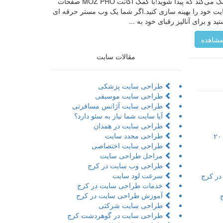
کمک می‌کند که پیدا شوید!با کمک اکانت MOZ PRO صفحات
ت خود را بهینه سازی کنید.اگر شما یک وب مستر حرفه ای
ید و برای آنالیز رقبای خود به ...
شاهده
مقالات سایت
طراحی سایت پزشکی
طراحی سایت موسیقی
طراحی سایت آژانس مسافرتی
آیا سایت شما نیاز به سئو دارد؟
طراحی سایت در همدان
طراحی مجدد سایت
تور مجازی به همراه مراحل و ۲۰
طراحی سایت اختصاصی
مراحل طراحی سایت
طراحی وب سایت در کرج
سرعت لود سایت
در کرج
خدمات طراحی سایت در کرج
آموزش طراحی سایت در کرج
طراحی سایت شرکتی
طراحی سایت در گوهردشت کرج