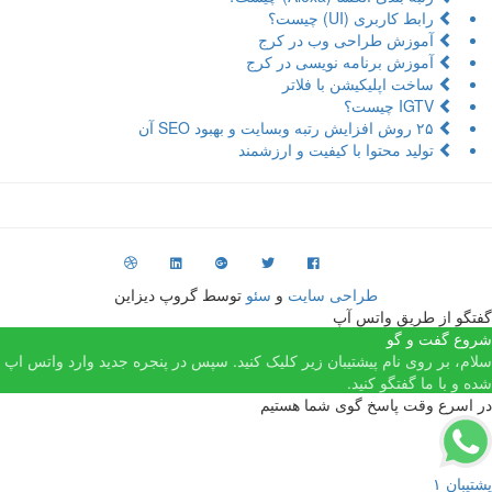
رابط کاربری (UI) چیست؟
آموزش طراحی وب در کرج
آموزش برنامه نویسی در کرج
ساخت اپلیکیشن با فلاتر
IGTV چیست؟
۲۵ روش افزایش رتبه وبسایت و بهبود SEO آن
تولید محتوا با کیفیت و ارزشمند
طراحی سایت
و
سئو
توسط گروپ دیزاین
فتگو از طریق واتس آپ
روع گفت و گو
لام، بر روی نام پیشتیبان زیر کلیک کنید. سپس در پنجره جدید وارد واتس اپ
ده و با ما گفتگو کنید.
ر اسرع وقت پاسخ گوی شما هستیم
شتیبان ۱