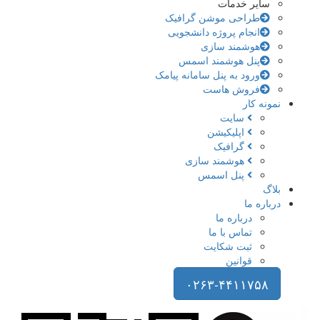
سایر خدمات
طراحی موشن گرافیک
انجام پروژه دانشجویی
هوشمند سازی
پنل هوشمند اسمس
ورود به پنل سامانه پیامک
فروش هاست
نمونه کار
سایت
اپلیکیشن
گرافیک
هوشمند سازی
پنل اسمس
بلاگ
درباره ما
درباره ما
تماس با ما
ثبت شکایت
قوانین
۰۲۶۳-۴۴۱۱۷۵۸