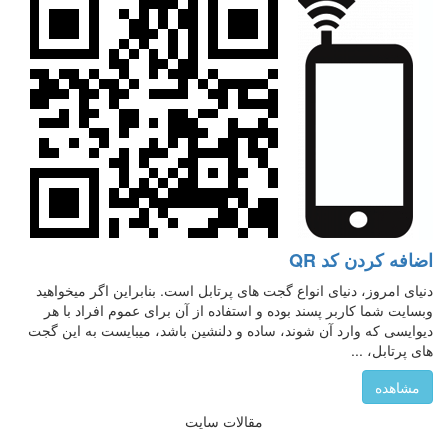
اضافه کردن کد QR
دنیای امروز، دنیای انواع گجت های پرتابل است. بنابراین اگر میخواهید
وبسایت شما کاربر پسند بوده و استفاده از آن برای عموم افراد با هر
دیوایسی که وارد آن شوند، ساده و دلنشین باشد، میبایست به این گجت
های پرتابل، ...
مشاهده
مقالات سایت