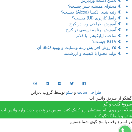
تامین امنیت وردپرس
محتوای همیشه سبز چیست؟
رتبه بندی الکسا (Alexa) چیست؟
رابط کاربری (UI) چیست؟
آموزش طراحی وب در کرج
آموزش برنامه نویسی در کرج
ساخت اپلیکیشن با فلاتر
IGTV چیست؟
۲۵ روش افزایش رتبه وبسایت و بهبود SEO آن
تولید محتوا با کیفیت و ارزشمند
طراحی سایت
و
سئو
توسط گروپ دیزاین
تگو از طریق واتس آپ
وع گفت و گو
ام، بر روی نام پیشتیبان زیر کلیک کنید. سپس در پنجره جدید وارد واتس اپ
ه و با ما گفتگو کنید.
 اسرع وقت پاسخ گوی شما هستیم