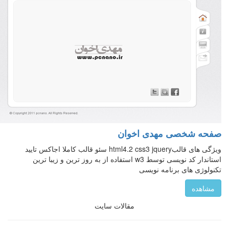
صفحه شخصی مهدی اخوان
ویژگی های قالبhtml4.2 css3 jquery سئو قالب کاملا اجاکس تایید
استاندار کد نویسی توسط w3 استفاده از به روز ترین و زیبا ترین
تکنولوژی های برنامه نویسی
مشاهده
مقالات سایت