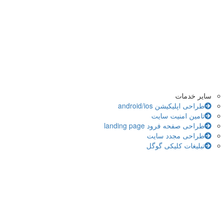
سایر خدمات
طراحی اپلیکیشن android/ios
تامین امنیت سایت
طراحی صفحه فرود landing page
طراحی مجدد سایت
تبلیغات کلیکی گوگل