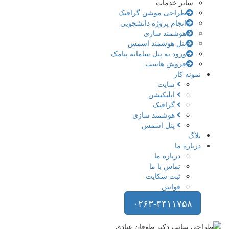
سایر خدمات
طراحی موشن گرافیک
انجام پروژه دانشجویی
هوشمند سازی
پنل هوشمند اسمس
ورود به پنل سامانه پیامک
فروش هاست
نمونه کار
سایت
اپلیکیشن
گرافیک
هوشمند سازی
پنل اسمس
بلاگ
درباره ما
درباره ما
تماس با ما
ثبت شکایت
قوانین
۰۲۶۳-۴۴۱۱۷۵۸