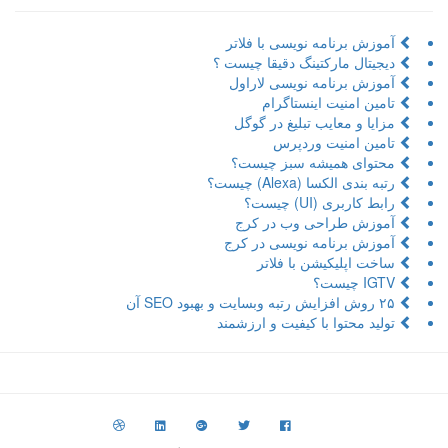
آموزش برنامه نویسی با فلاتر
دیجیتال مارکتینگ دقیقا چیست ؟
آموزش برنامه نویسی لاراول
تامین امنیت اینستاگرام
مزایا و معایب تبلیغ در گوگل
تامین امنیت وردپرس
محتوای همیشه سبز چیست؟
رتبه بندی الکسا (Alexa) چیست؟
رابط کاربری (UI) چیست؟
آموزش طراحی وب در کرج
آموزش برنامه نویسی در کرج
ساخت اپلیکیشن با فلاتر
IGTV چیست؟
۲۵ روش افزایش رتبه وبسایت و بهبود SEO آن
تولید محتوا با کیفیت و ارزشمند