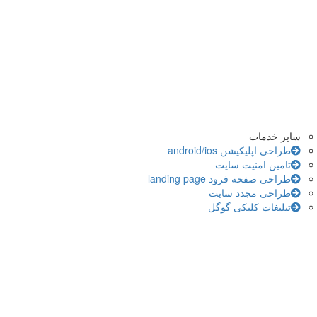
سایر خدمات
طراحی اپلیکیشن android/ios
تامین امنیت سایت
طراحی صفحه فرود landing page
طراحی مجدد سایت
تبلیغات کلیکی گوگل