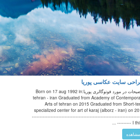
احی سایت عکاسی پوریا
توضیحات در مورد فوتوگالری پوریا:Born on 17 aug 1992 in
tehran - iran Graduated from Academy of Contempor
Arts of tehran on 2015 Graduated from Short-t
specialized center for art of karaj (alborz - iran) on 2
---------------------------------------------------------------------
--------- I think
شاهده