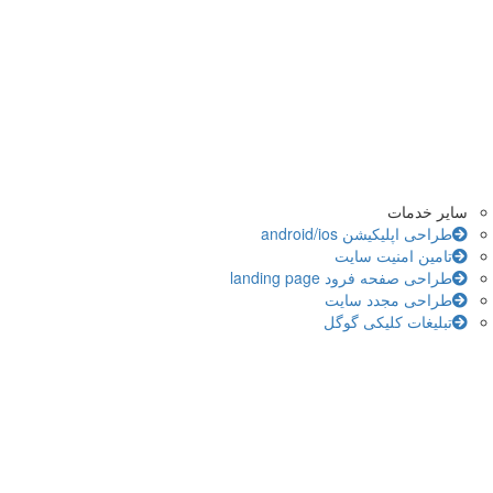
سایر خدمات
طراحی اپلیکیشن android/ios
تامین امنیت سایت
طراحی صفحه فرود landing page
طراحی مجدد سایت
تبلیغات کلیکی گوگل