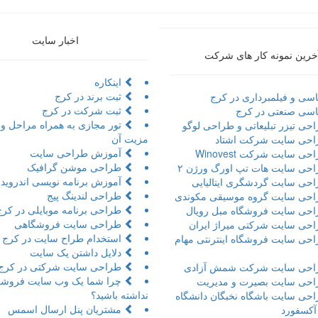
اخبار سایت
خرین نمونه کار های شرکت
اینکاره
ثبت برند در کرج
سی و فیلمبرداری در کرج
ثبت شرکت در کرج
سی صنعتی در کرج
حی تیزر تبلیعاتی و طراحی لوگو
مزیت آن
حی سایت شرکت اشتاد
آموزش طراحی سایت
ی سایت شرکت Winovest
طراحی موشن گرافیک
حی سایت هات تپ اورگ ورژن ۲
آموزش برنامه نویسی اندروید 
حی سایت گردشگری ایتالیایی
طراحی لندینگ پیج
حی سایت گروه موسیقی مکوندی
طراحی برنامه موبایلی در کرج
حی سایت فروشگاه مبل رویال
طراحی سایت فروشگاهی
حی سایت شرکتی میراژ ایران
استخدام طراح سایت در کرج
حی سایت فروشگاه اینترنتی مهام
دلایل داشتن یک سایت
طراحی سایت شرکتی در کرج
حی سایت شرکت شمش آزادی
چرا شما یک وب سایت فروشگ
حی سایت بصیرت و مدیریت
نداشته باشید؟
حی سایت باشگاه نخبگان دانشگاه
مشتریان پنل ارسال اسمس
 آکسفورد