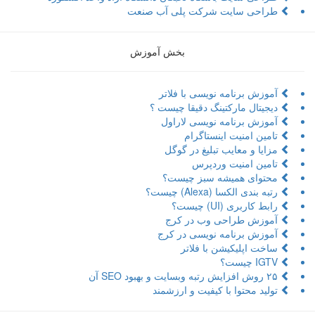
طراحی سایت شرکت پلی آب صنعت
بخش آموزش
آموزش برنامه نویسی با فلاتر
دیجیتال مارکتینگ دقیقا چیست ؟
آموزش برنامه نویسی لاراول
تامین امنیت اینستاگرام
مزایا و معایب تبلیغ در گوگل
تامین امنیت وردپرس
محتوای همیشه سبز چیست؟
رتبه بندی الکسا (Alexa) چیست؟
رابط کاربری (UI) چیست؟
آموزش طراحی وب در کرج
آموزش برنامه نویسی در کرج
ساخت اپلیکیشن با فلاتر
IGTV چیست؟
۲۵ روش افزایش رتبه وبسایت و بهبود SEO آن
تولید محتوا با کیفیت و ارزشمند