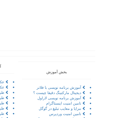
آ
بخش آموزش
عکا
عکا
آموزش برنامه نویسی با فلاتر
طرا
دیجیتال مارکتینگ دقیقا چیست ؟
طرا
آموزش برنامه نویسی لاراول
طراح
تامین امنیت اینستاگرام
طرا
مزایا و معایب تبلیغ در گوگل
طرا
تامین امنیت وردپرس