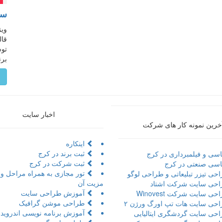
سا
قال
برن
م
اخبار سایت
خرین نمونه کار های شرکت
اینکاره
ثبت برند در کرج
سی و فیلمبرداری در کرج
ثبت شرکت در کرج
سی صنعتی در کرج
حی تیزر تبلیعاتی و طراحی لوگو
مزیت آن
حی سایت شرکت اشتاد
آموزش طراحی سایت
ی سایت شرکت Winovest
طراحی موشن گرافیک
حی سایت هات تپ اورگ ورژن ۲
آموزش برنامه نویسی اندروید 
حی سایت گردشگری ایتالیایی