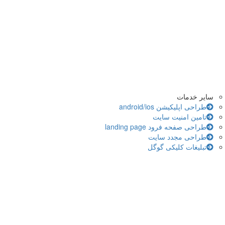
سایر خدمات
طراحی اپلیکیشن android/ios
تامین امنیت سایت
طراحی صفحه فرود landing page
طراحی مجدد سایت
تبلیغات کلیکی گوگل