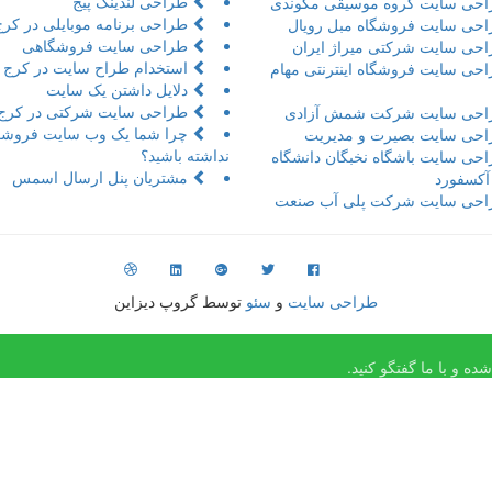
طراحی لندینگ پیج
حی سایت گروه موسیقی مکوندی
طراحی برنامه موبایلی در کرج
حی سایت فروشگاه مبل رویال
طراحی سایت فروشگاهی
حی سایت شرکتی میراژ ایران
استخدام طراح سایت در کرج
حی سایت فروشگاه اینترنتی مهام
دلایل داشتن یک سایت
طراحی سایت شرکتی در کرج
حی سایت شرکت شمش آزادی
چرا شما یک وب سایت فروشگ
حی سایت بصیرت و مدیریت
نداشته باشید؟
حی سایت باشگاه نخبگان دانشگاه
مشتریان پنل ارسال اسمس
 آکسفورد
حی سایت شرکت پلی آب صنعت
طراحی سایت
و
سئو
توسط گروپ دیزاین
ه و با ما گفتگو کنید.