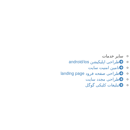
سایر خدمات
طراحی اپلیکیشن android/ios
تامین امنیت سایت
طراحی صفحه فرود landing page
طراحی مجدد سایت
تبلیغات کلیکی گوگل