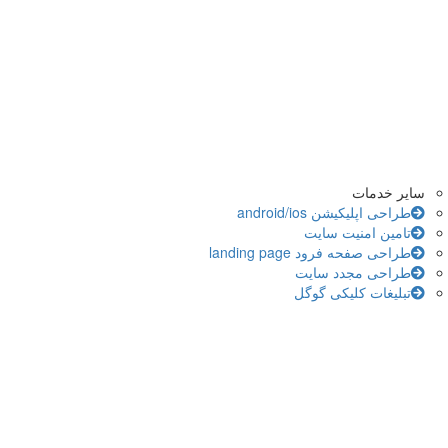
سایر خدمات
طراحی اپلیکیشن android/ios
تامین امنیت سایت
طراحی صفحه فرود landing page
طراحی مجدد سایت
تبلیغات کلیکی گوگل