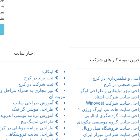
به 
سای
بین
م
اخبار سایت
خرین نمونه کار های شرکت
اینکاره
ثبت برند در کرج
سی و فیلمبرداری در کرج
ثبت شرکت در کرج
سی صنعتی در کرج
حی تیزر تبلیعاتی و طراحی لوگو
مزیت آن
حی سایت شرکت اشتاد
آموزش طراحی سایت
ی سایت شرکت Winovest
طراحی موشن گرافیک
حی سایت هات تپ اورگ ورژن ۲
آموزش برنامه نویسی اندروید 
حی سایت گردشگری ایتالیایی
طراحی لندینگ پیج
حی سایت گروه موسیقی مکوندی
طراحی برنامه موبایلی در کرج
حی سایت فروشگاه مبل رویال
طراحی سایت فروشگاهی
حی سایت شرکتی میراژ ایران