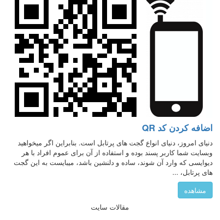
اضافه کردن کد QR
دنیای امروز، دنیای انواع گجت های پرتابل است. بنابراین اگر میخواهید
وبسایت شما کاربر پسند بوده و استفاده از آن برای عموم افراد با هر
دیوایسی که وارد آن شوند، ساده و دلنشین باشد، میبایست به این گجت
های پرتابل، ...
مشاهده
مقالات سایت