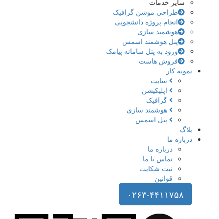
سایر خدمات
طراحی موشن گرافیک
انجام پروژه دانشجویی
هوشمند سازی
پنل هوشمند اسمس
ورود به پنل سامانه پیامک
فروش هاست
نمونه کار
سایت
اپلیکیشن
گرافیک
هوشمند سازی
پنل اسمس
بلاگ
درباره ما
درباره ما
تماس با ما
ثبت شکایت
قوانین
۰۲۶۳-۴۴۱۱۷۵۸