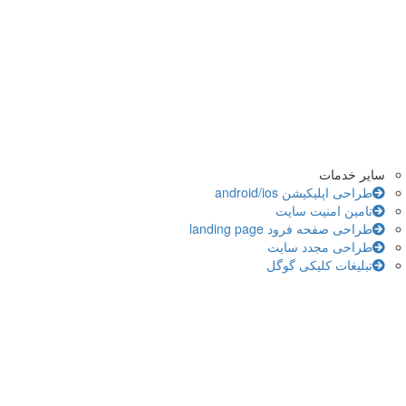
سایر خدمات
طراحی اپلیکیشن android/ios
تامین امنیت سایت
طراحی صفحه فرود landing page
طراحی مجدد سایت
تبلیغات کلیکی گوگل