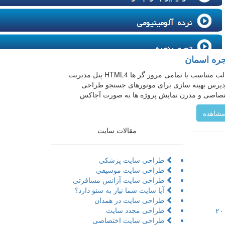
جره اسمان
قالب متناسب با تمامی مرور گر ها HTML4 پنل مدیریت
پرس بهینه سازی برای موتور‌های جستجو طراحی
تصاصی و مدرن نمایش پروژه ها به صورت آجاکس
شاهده
مقالات سایت
طراحی سایت پزشکی
طراحی سایت موسیقی
طراحی سایت آژانس مسافرتی
آیا سایت شما نیاز به سئو دارد؟
طراحی سایت در همدان
طراحی مجدد سایت
تور مجازی به همراه مراحل و ۲۰
طراحی سایت اختصاصی