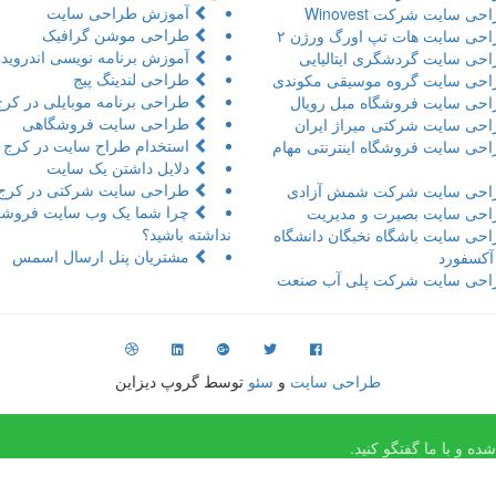
آموزش طراحی سایت
ی سایت شرکت Winovest
طراحی موشن گرافیک
حی سایت هات تپ اورگ ورژن ۲
آموزش برنامه نویسی اندروید 
حی سایت گردشگری ایتالیایی
طراحی لندینگ پیج
حی سایت گروه موسیقی مکوندی
طراحی برنامه موبایلی در کرج
حی سایت فروشگاه مبل رویال
طراحی سایت فروشگاهی
حی سایت شرکتی میراژ ایران
استخدام طراح سایت در کرج
حی سایت فروشگاه اینترنتی مهام
دلایل داشتن یک سایت
طراحی سایت شرکتی در کرج
حی سایت شرکت شمش آزادی
چرا شما یک وب سایت فروشگ
حی سایت بصیرت و مدیریت
نداشته باشید؟
حی سایت باشگاه نخبگان دانشگاه
مشتریان پنل ارسال اسمس
 آکسفورد
حی سایت شرکت پلی آب صنعت
طراحی سایت
و
سئو
توسط گروپ دیزاین
ه و با ما گفتگو کنید.