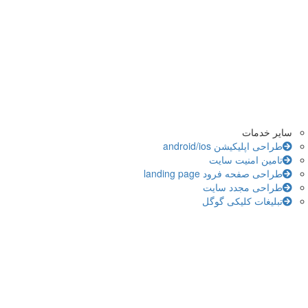
سایر خدمات
طراحی اپلیکیشن android/ios
تامین امنیت سایت
طراحی صفحه فرود landing page
طراحی مجدد سایت
تبلیغات کلیکی گوگل