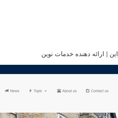
ین | ارائه دهنده خدمات نوین
طراحی سایت باشگاه نخبگان 
آکسفورد
۱۸ اردیبهشت ۱۳۹۷
طراحی سایت
باشگاه پژوهشگران و نخبگان داننشکاه آزاد واحد آکسف
توضیحات مختصر در مورد این ارگان