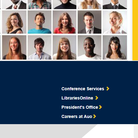
باشگاه پژوهشگران جوان
باشگاه پژوهشگران جوان و نخبگان
سا
تکنولوژی های استفاده شده در این پروژه
vote
0
0
Article Rating