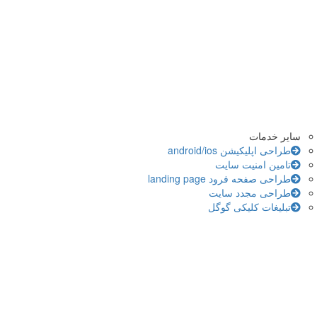
سایر خدمات
طراحی اپلیکیشن android/ios
تامین امنیت سایت
طراحی صفحه فرود landing page
طراحی مجدد سایت
تبلیغات کلیکی گوگل