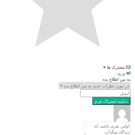
مشترک ها
ورود
به من اطلاع بده