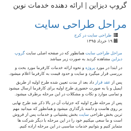
گروپ دیزاین | ارائه دهنده خدمات نوین
مراحل طراحی سایت
طراحی سایت در کرج
۱۹ خرداد ۱۳۹۵
مراحل طراجی سایت
همانطور که در صفحه اصلی سایت
گروپ
دیزاین
مشاهده کردید به صورت زیر میباشد
در ابتدا در مورد
پروژه
و نحوه ارائه خدمات کارفرما مورد بحث و
بررسی قرار میگیرد و سایت و حدود قیمت به کارفرما اعلام میشود.
پس از
عقد قرار
داد بعد از مدت تعیین شده طرح اولیه از طریق
ایمیل و یا به صورت حضوری طرح اولیه برای کارفرما ارسال میشود
و تمامی موارد و نکات و مشکلات در این مرحله برطرف میشود.
پس از مرحله طرح اولیه که جزئیات آن در بالا ذکر شد طرح نهایی
بر روی هاست و دامنه بارگذاری میشود و همانطور که میدانید مهم
ترین بخش طراحی
سایت
بخش پشتیبانی و خدمات پس از فروش
است و ما سعی میکنیم خود را در این مرحله با دیگر شرکت ها
متمایز کنیم و بتوانیم خدمات مناسبی در این مرحله اراده کنیم.