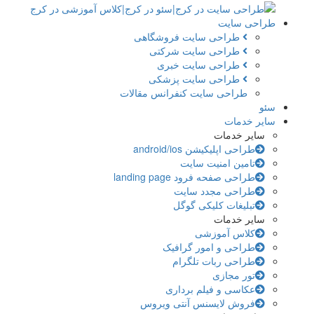
طراحی سایت
طراحی سایت فروشگاهی
طراحی سایت شرکتی
طراحی سایت خبری
طراحی سایت پزشکی
طراحی سایت کنفرانس مقالات
سئو
سایر خدمات
سایر خدمات
طراحی اپلیکیشن android/ios
تامین امنیت سایت
طراحی صفحه فرود landing page
طراحی مجدد سایت
تبلیغات کلیکی گوگل
سایر خدمات
کلاس آموزشی
طراحی و امور گرافیک
طراحی ربات تلگرام
تور مجازی
عکاسی و فیلم برداری
فروش لایسنس آنتی ویروس