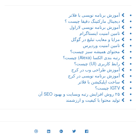
آموزش برنامه نویسی با فلاتر
دیجیتال مارکتینگ دقیقا چیست ؟
آموزش برنامه نویسی لاراول
تامین امنیت اینستاگرام
مزایا و معایب تبلیغ در گوگل
تامین امنیت وردپرس
محتوای همیشه سبز چیست؟
رتبه بندی الکسا (Alexa) چیست؟
رابط کاربری (UI) چیست؟
آموزش طراحی وب در کرج
آموزش برنامه نویسی در کرج
ساخت اپلیکیشن با فلاتر
IGTV چیست؟
۲۵ روش افزایش رتبه وبسایت و بهبود SEO آن
تولید محتوا با کیفیت و ارزشمند