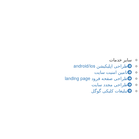
سایر خدمات
طراحی اپلیکیشن android/ios
تامین امنیت سایت
طراحی صفحه فرود landing page
طراحی مجدد سایت
تبلیغات کلیکی گوگل