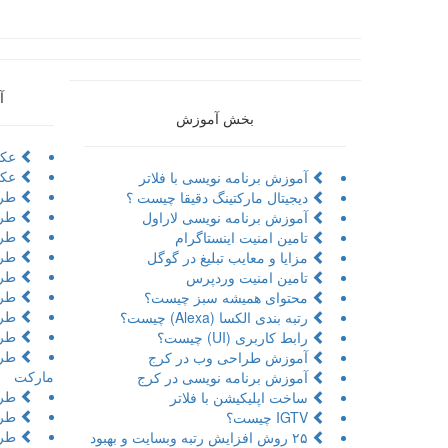
آ
بخش آموزش
عکا
عکا
آموزش برنامه نویسی با فلاتر
طرا
دیجیتال مارکتینگ دقیقا چیست ؟
طرا
آموزش برنامه نویسی لاراول
طراح
تامین امنیت اینستاگرام
طرا
مزایا و معایب تبلیغ در گوگل
طرا
تامین امنیت وردپرس
طرا
محتوای همیشه سبز چیست؟
طرا
رتبه بندی الکسا (Alexa) چیست؟
طرا
رابط کاربری (UI) چیست؟
طرا
آموزش طراحی وب در کرج
مارکت
آموزش برنامه نویسی در کرج
طرا
ساخت اپلیکیشن با فلاتر
طرا
IGTV چیست؟
طرا
۲۵ روش افزایش رتبه وبسایت و بهبود