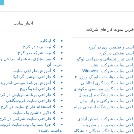
م
اخبار سایت
خرین نمونه کار های شرکت
اینکاره
ثبت برند در کرج
سی و فیلمبرداری در کرج
ثبت شرکت در کرج
سی صنعتی در کرج
حی تیزر تبلیعاتی و طراحی لوگو
مزیت آن
حی سایت شرکت اشتاد
آموزش طراحی سایت
ی سایت شرکت Winovest
طراحی موشن گرافیک
حی سایت هات تپ اورگ ورژن ۲
آموزش برنامه نویسی اندروید 
حی سایت گردشگری ایتالیایی
طراحی لندینگ پیج
حی سایت گروه موسیقی مکوندی
طراحی برنامه موبایلی در کرج
حی سایت فروشگاه مبل رویال
طراحی سایت فروشگاهی
حی سایت شرکتی میراژ ایران
استخدام طراح سایت در کرج
حی سایت فروشگاه اینترنتی مهام
دلایل داشتن یک سایت
طراحی سایت شرکتی در کرج
حی سایت شرکت شمش آزادی
چرا شما یک وب سایت فروشگ
حی سایت بصیرت و مدیریت
نداشته باشید؟
حی سایت باشگاه نخبگان دانشگاه