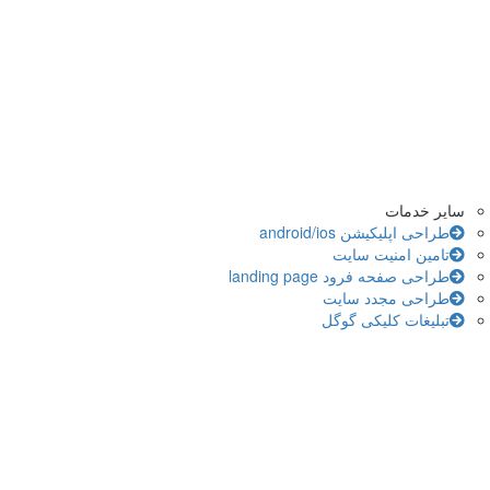
سایر خدمات
طراحی اپلیکیشن android/ios
تامین امنیت سایت
طراحی صفحه فرود landing page
طراحی مجدد سایت
تبلیغات کلیکی گوگل