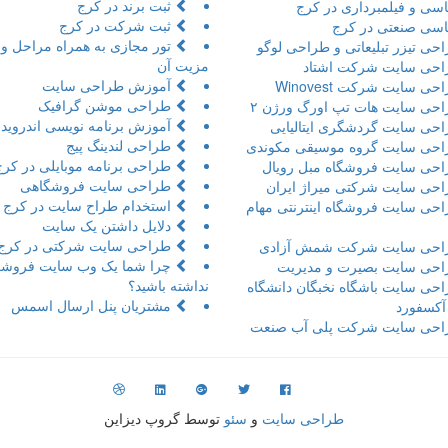
ثبت برند در کرج
سی و فیلمبرداری در کرج
ثبت شرکت در کرج
سی صنعتی در کرج
حی تیزر تبلیعاتی و طراحی لوگو
مزیت آن
حی سایت شرکت اشتاد
آموزش طراحی سایت
ی سایت شرکت Winovest
طراحی موشن گرافیک
حی سایت هات تپ اورگ ورژن ۲
آموزش برنامه نویسی اندروید 
حی سایت گردشگری ایتالیایی
طراحی لندینگ پیج
حی سایت گروه موسیقی مکوندی
طراحی برنامه موبایلی در کرج
حی سایت فروشگاه مبل رویال
طراحی سایت فروشگاهی
حی سایت شرکتی میراژ ایران
استخدام طراح سایت در کرج
حی سایت فروشگاه اینترنتی مهام
دلایل داشتن یک سایت
طراحی سایت شرکتی در کرج
حی سایت شرکت شمش آزادی
چرا شما یک وب سایت فروشگ
حی سایت بصیرت و مدیریت
نداشته باشید؟
حی سایت باشگاه نخبگان دانشگاه
مشتریان پنل ارسال اسمس
 آکسفورد
حی سایت شرکت پلی آب صنعت
طراحی سایت
و
سئو
توسط گروپ دیزاین