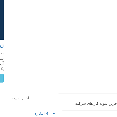
زب
به 
ساخ
آن 
یک 
م
اخبار سایت
خرین نمونه کار های شرکت
اینکاره