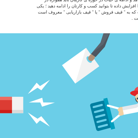
ایش داده تا بتوانید کسب و کارتان را ادامه دهید ؛ یکی
ه به ” قیف فروش ” یا ” قیف بازاریابی ” معروف است
ت .