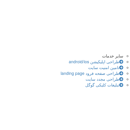
سایر خدمات
طراحی اپلیکیشن android/ios
تامین امنیت سایت
طراحی صفحه فرود landing page
طراحی مجدد سایت
تبلیغات کلیکی گوگل