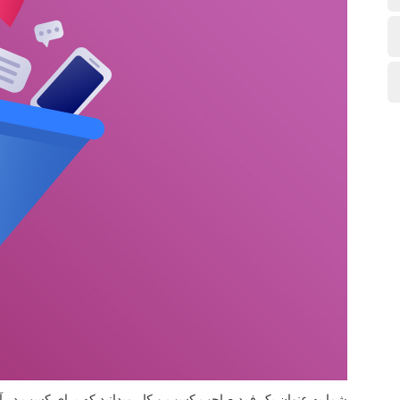
شما به عنوان یک فرد صاحب کسب و کار میدانید که برای کسب در آمد 