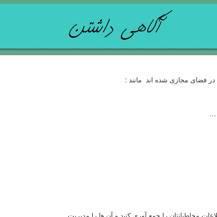
در فضای مجازی شده اند مانند :
 …
عات مخاطبانتان را جمع آوری کنید و آن ها را مدیریت