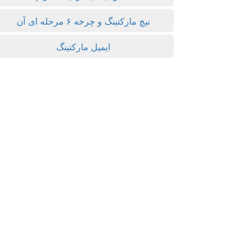
نیچ مارکتینگ و چرخه ۶ مرحله ای آن
ایمیل مارکتینگ