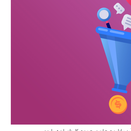
و ادامه ی حیات در حوزه ی کاریتان باید همواره در