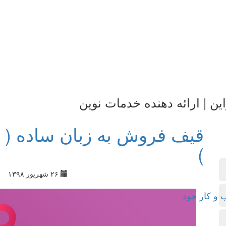
ین | ارائه دهنده خدمات نوین
قیف فروش به زبان ساده ( م
)
۲۶ شهریور ۱۳۹۸
 و کار خود