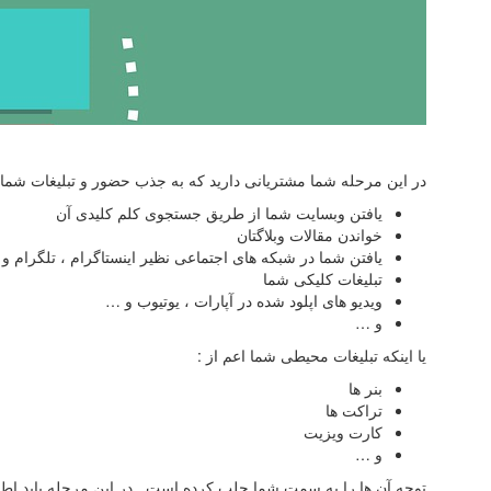
در این مرحله شما مشتریانی دارید که به جذب حضور و تبلیغات شما 
یافتن وبسایت شما از طریق جستجوی کلم کلیدی آن
خواندن مقالات وبلاگتان
یافتن شما در شبکه های اجتماعی نظیر اینستاگرام ، تلگرام و
تبلیغات کلیکی شما
ویدیو های اپلود شده در آپارات ، یوتیوب و …
و …
یا اینکه تبلیغات محیطی شما اعم از :
بنر ها
تراکت ها
کارت ویزیت
و …
توجه آن ها را به سمت شما جلب کرده است . در این مرحله باید اطلا