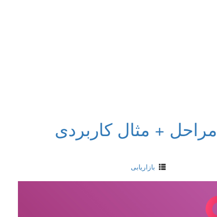
راحل + مثال کاربردی
بازاریابی