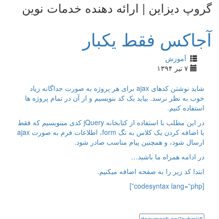
گروپ دیزاین | ارائه دهنده خدمات نوین
آجاکس فقط یکبار
آموزش
۷ تیر ۱۳۹۴
شاید نوشتن کدهای ajax برای هر پروژه به صورت جداگانه زیاد
خوب به نظر نرسد. بیاید یک کد بنویسیم و از آن در تمام پروژه ها
استفاده کنیم.
در این مطلب با استفاده از کتابخانه jQuery کدی مینویسیم که فقط
با اضافه کردن یک کلاس به تگ form، اطلاعات فرم به صورت ajax
ارسال شود، و همچنین پیام مناسب صادر شود.
در ادامه همراه ما باشید…
ابتدا کد زیر را به صفحه اضافه میکنیم.
[codesyntax lang=”php”]