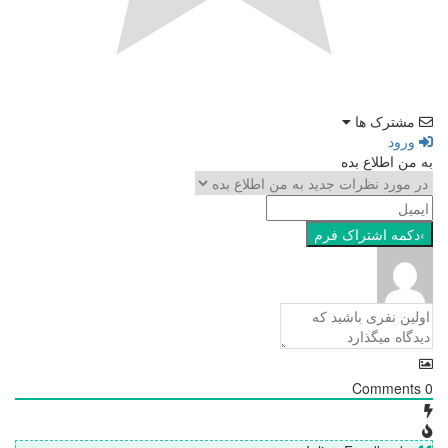
مشترک ها
ورود
به من اطلاع بده
Comments
0