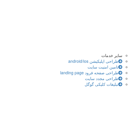
سایر خدمات
طراحی اپلیکیشن android/ios
تامین امنیت سایت
طراحی صفحه فرود landing page
طراحی مجدد سایت
تبلیغات کلیکی گوگل