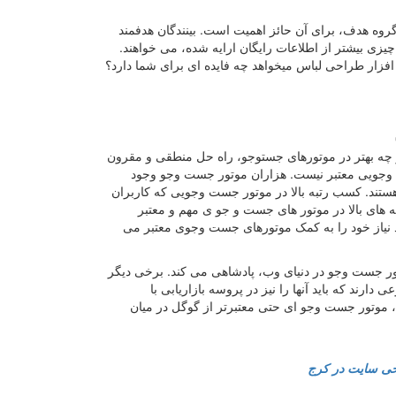
گروه هدف، برای آن حائز اهمیت است. بینندگان هدفمند
یزی بیشتر از اطلاعات رایگان ارایه شده، می خواهند.
زار طراحی لباس میخواهد چه فایده ای برای شما دارد؟
ر چه بهتر در موتورهای جستوجو، راه حل منطقی و مقرون
ست وجویی معتبر نیست. هزاران موتور جست وجو وجود
ب هستند. کسب رتبه بالا در موتور جست وجویی که کاربران
ه های بالا در موتور های جست و جو ی مهم و معتبر
 نیاز خود را به کمک موتورهای جست وجوی معتبر می
تور جست وجو در دنیای وب، پادشاهی می کند. برخی دیگر
رند که باید آنها را نیز در پروسه بازاریابی با
تورهای جست وجو ، مدنظر قرار داد. به عنوان مثال بایدو (Baidu)، موتور جست وجو ای حتی معتبرتر از گوگل در میان
ی سایت در کرج