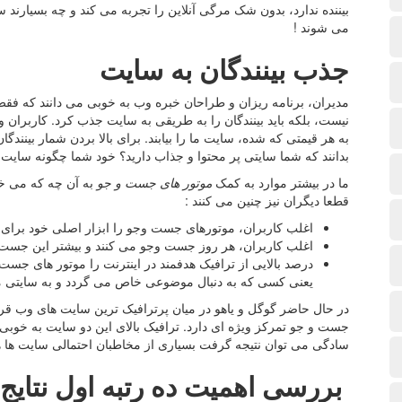
بیننده ندارد، بدون شک مرگی آنلاین را تجربه می کند و چه بسیارند
می شوند !
جذب بینندگان به سایت
مدیران، برنامه ریزان و طراحان خبره وب به خوبی می دانند که فق
نیست، بلکه باید بینندگان را به طریقی به سایت جذب کرد. کاربران وب
به هر قیمتی که شده، سایت ما را بیابند. برای بالا بردن شمار بینندگ
بدانند که شما سایتی پر محتوا و جذاب دارید؟ خود شما چگونه سایت ه
ما در بیشتر موارد به کمک
موتور های جست و جو
به آن چه که می خوا
قطعا دیگران نیز چنین می کنند :
اغلب کاربران، موتورهای جست وجو را ابزار اصلی خود برای 
اغلب کاربران، هر روز جست وجو می کنند و بیشتر این جست و
یعنی کسی که به دنبال موضوعی خاص می گردد و به سایتی مر
در حال حاضر گوگل و یاهو در میان پرترافیک ترین سایت های وب قرا
جست و جو تمرکز ویژه ای دارد. ترافیک بالای این دو سایت به خوبی
سادگی می توان نتیجه گرفت بسیاری از مخاطبان احتمالی سایت ها ه
بررسی اهمیت ده رتبه اول نتای