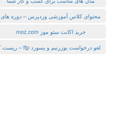
مدل های مناسب برای کسب و کار شما
محتوای کلاس آموزشی وردپرس – دوره ها
خرید اکانت سئو موز moz.com
لغو درخواست یوزرنیم و پسورد ftp – ریست کردن پسورد مدیریت