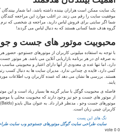
یک سایت ممکن است هزاران بیننده داشته باشد، اما شمار بینندگان 
موفقیت سایت را رقم می زنند. در اغلب موارد این مراجعه کنندگان چ
شما اگر سایتی برای فروش لباس دارید، مراجعه ی شخصی که نرم اف
گروه هدف شما کسانی هستند که به دنبال لباس می گردند!
محبوبیت موتور های جست و جو
با توجه به استفاده میلیونی کاربران از موتورهای جستوجو، حضور ه
به صرفه ای در هر برنامه بازاریابی آنلاین می باشد. هر موتور ج
دارد، اما تنها عده ی معدودی از آنها دارای اعتبار و محبوبیتی مناس
کمی دارد، فایده ی چندانی ندارد. مدیران سایت ها به دنبال کسب رتب
هستند. بررسی ها نشان می دهد که عمده کاربران وب اطلاعات مورد
یابند.
فاصله ی محبوبیت گوگل با سایر گزینه ها بسیار زیاد است و این مو
از موتور های جست و جو نیز وجود دارند که محبوبیت محلی یا موضوعی دا
مو
کاربران چینی زبان است.
تگ های این پست
سایت
طراحی سایت
گوگل
موتورهای جستوجو
وب سایت
طراح
vote
0
0