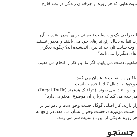
 سایت هایی که هر روزه از چرخه ی زندگی در وب خارج
ط طراحی یک وب سایت تضمینی برای آمدن بیننده به آن
 تنها به دنبال رفع نیازهای خود می باشند و مجبور نیستند
ان وب سایت تان چه تدابیری اندیشیده اید؟ چگونه دیگران
ای دیگر را می یابید؟
هیم، دست می یابیم. اگر ما این کار را انجام می دهیم،
یافتن وب سایت ها عنوان می کنند.
جوها به دنبال کالا یا خدمات است.
درصد بالایی از ترافیک هدفمند در اینترنت را موتور های جست و جو باعث می شوند. ( ترافیک هدفمند (Target Traffic)
اجعه می کند که درباره آن موضوع، محتوایی دارد )
ر دارند. کار اصلی گوگل جست وجو است و یاهو نیز بر
 اهمیت موتورهای جست وجو را نشان می دهد. در واقع به
ر روزه به یکی از این دو سایت سر می زنند.
ج جستجو