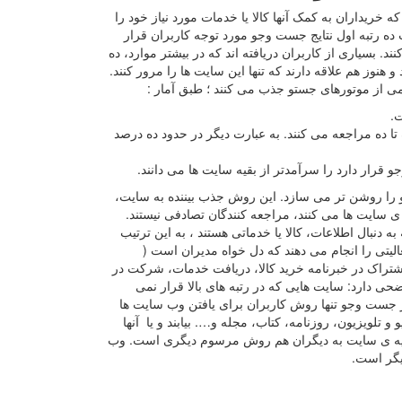
ه خریداران به کمک آنها کالا یا خدمات مورد نیاز خود را
ده رتبه اول نتایج جست وجو مورد توجه کاربران قرار
. بسیاری از کاربران دریافته اند که در بیشتر موارد، ده
 هنوز هم علاقه دارند که تنها این سایت ها را مرور کنند.
.
ه یک تا ده مراجعه می کنند. به عبارت دیگر در حدود ده درصد
 قرار دارد را سرآمدتر از بقیه سایت ها می دانند.
 را روشن تر می سازد. این روش جذب بیننده به سایت،
ی سایت ها می کنند، مراجعه کنندگان تصادفی نیستند.
دنبال اطلاعات، کالا یا خدماتی هستند ، به این ترتیب
الیتی را انجام می دهند که دل خواه مدیران است (
تراک در خبرنامه خرید کالا، دریافت خدمات، شرکت در
ضحی دارد: سایت هایی که در رتبه های بالا قرار نمی
ر جست وجو تنها روش کاربران برای یافتن وب سایت ها
تلویزیون، روزنامه، کتاب، مجله و…. بیابند و یا آنها
وصیه ی سایت به دیگران هم روش مرسوم دیگری است. وب
یگر است.