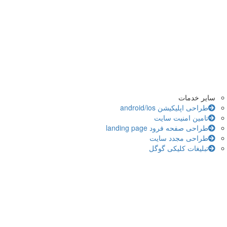
سایر خدمات
طراحی اپلیکیشن android/ios
تامین امنیت سایت
طراحی صفحه فرود landing page
طراحی مجدد سایت
تبلیغات کلیکی گوگل