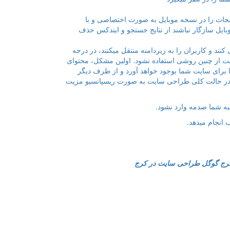
حات را در نسخه موبایل به صورت اختصاصی و با
وبایل سازگار نباشند از نتایج جستجو و ایندکس حذف
ند و کاربران را به زیردامنه منتقل میکنند، در درجه
ست از چنین روشی استفاده نشود. اولین مشکل، محتوای
 برای سایت شما بوجود خواهد آورد و از طرف دیگر
داد. در حالت کلی طراحی سایت به صورت ریسپانسیو مزیت
تبه شما صدمه وارد نشود.
 انجام میدهد.
رج
گوگل
طراحی سایت در کرج