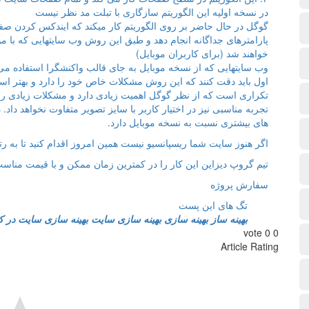
در نسخه اولیه این الگوریتم سازگاری با تبلت مد نظر نیست
گوگل در حال حاضر بر روی الگوریتم کار میکند که ایندکس کردن صف
پارامترهای جداگانه انجام دهد و طبق این روش وب سایتهایی که با م
خواهند شد (برای کاربران موبایل)
وب سایتهایی که از نسخه موبایل به جای قالب واکنشگرا استفاده می کن
اول باید دقت کنند که این روش مشکلات خاص خود را دارد و بهتر ا
تکراری است که از نظر گوگل اهمیت زیادی دارد و مشکلات زیادی را
تجربه مناسبی نیز در اختیار کاربر با سایز تصویر متفاوت نخواهد 
های بیشتری نسبت به نسخه موبایل دارد.
اگر هنوز سایت شما ریسپانسیو نیست همین امروز اقدام کنید تا به ر
تیم گروپ دیزاین این کار را در کمترین زمان ممکن و با قیمت مناسب
سفارش پروژه
تگ های این پست
بهینه ساز
بهینه سازی
بهینه سازی سایت
بهینه سازی سایت در ک
vote
0
0
Article Rating