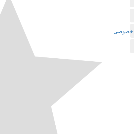
ی خصوصی