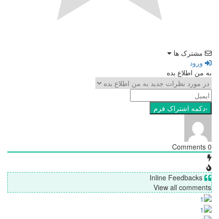
شترک ها
رود
ن اطلاع بده
View all comme