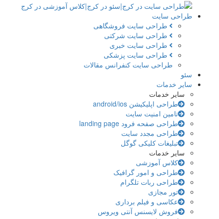
طراحی سایت
طراحی سایت فروشگاهی
طراحی سایت شرکتی
طراحی سایت خبری
طراحی سایت پزشکی
طراحی سایت کنفرانس مقالات
سئو
سایر خدمات
سایر خدمات
طراحی اپلیکیشن android/ios
تامین امنیت سایت
طراحی صفحه فرود landing page
طراحی مجدد سایت
تبلیغات کلیکی گوگل
سایر خدمات
کلاس آموزشی
طراحی و امور گرافیک
طراحی ربات تلگرام
تور مجازی
عکاسی و فیلم برداری
فروش لایسنس آنتی ویروس