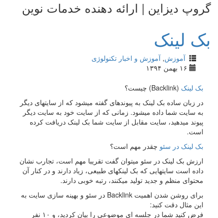
وپ دیزاین | ارائه دهنده خدمات نوین
 لینک
آموزش
,
آموزش و اخبار تکنولوژی
۱۶ بهمن ۱۳۹۴
ک لینک
(Backlink) چیست؟
ر زبان ساده بک لینک به پیوندهای گفته میشود که از سایتهای دیگر
ه سایت شما داده میشود. زمانی که از سایت خود به سایت دیگر
یوند میدهید، سایت مقابل از سایت شما بک لینک دریافت کرده
ست.
ک لینک در سئو
چقدر مهم است؟
رزش بک لینک در سئو میتوان گفت تقریبا مهم است، تجارب نشان
اده است سایتهایی که بک لینکهای طبیعی، زیاد دارند و در کنار آن
حتوای منظم و جدید تولید میکنند، رتبه خوبی دارند.
برای روشن شدن اهمیت Backlink در سئو و بهینه سازی سایت به
ین مثال دقت کنید:
فرض کنید شما در جلسه ای موضوعی را بیان کردید، و ۱۰ نفر