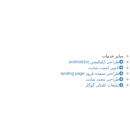
سایر خدمات
طراحی اپلیکیشن android/ios
تامین امنیت سایت
طراحی صفحه فرود landing page
طراحی مجدد سایت
تبلیغات کلیکی گوگل