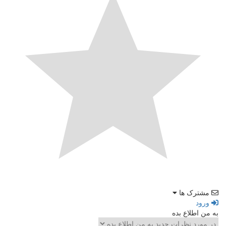
مشترک ها
ورود
به من اطلاع بده