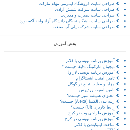
طراحی سایت فروشگاه اینترنتی مهام مارکت
طراحی سایت شرکت شمش آزادی
طراحی سایت بصیرت و مدیریت
طراحی سایت باشگاه نخبگان دانشگاه آزاد واحد آکسفورد
طراحی سایت شرکت پلی آب صنعت
بخش آموزش
آموزش برنامه نویسی با فلاتر
دیجیتال مارکتینگ دقیقا چیست ؟
آموزش برنامه نویسی لاراول
تامین امنیت اینستاگرام
مزایا و معایب تبلیغ در گوگل
تامین امنیت وردپرس
محتوای همیشه سبز چیست؟
رتبه بندی الکسا (Alexa) چیست؟
رابط کاربری (UI) چیست؟
آموزش طراحی وب در کرج
آموزش برنامه نویسی در کرج
ساخت اپلیکیشن با فلاتر
IGTV چیست؟