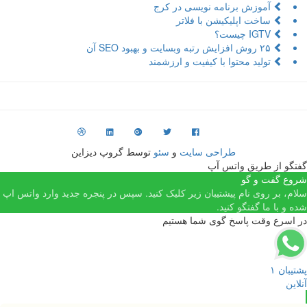
آموزش برنامه نویسی در کرج
ساخت اپلیکیشن با فلاتر
IGTV چیست؟
۲۵ روش افزایش رتبه وبسایت و بهبود SEO آن
تولید محتوا با کیفیت و ارزشمند
طراحی سایت
و
سئو
توسط گروپ دیزاین
فتگو از طریق واتس آپ
روع گفت و گو
لام، بر روی نام پیشتیبان زیر کلیک کنید. سپس در پنجره جدید وارد واتس اپ
ده و با ما گفتگو کنید.
ر اسرع وقت پاسخ گوی شما هستیم
شتیبان ۱
نلاین