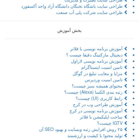
طراحی سایت باشگاه نخبگان دانشگاه آزاد واحد آکسفورد
طراحی سایت شرکت پلی آب صنعت
بخش آموزش
آموزش برنامه نویسی با فلاتر
دیجیتال مارکتینگ دقیقا چیست ؟
آموزش برنامه نویسی لاراول
تامین امنیت اینستاگرام
مزایا و معایب تبلیغ در گوگل
تامین امنیت وردپرس
محتوای همیشه سبز چیست؟
رتبه بندی الکسا (Alexa) چیست؟
رابط کاربری (UI) چیست؟
آموزش طراحی وب در کرج
آموزش برنامه نویسی در کرج
ساخت اپلیکیشن با فلاتر
IGTV چیست؟
۲۵ روش افزایش رتبه وبسایت و بهبود SEO آن
تولید محتوا با کیفیت و ارزشمند