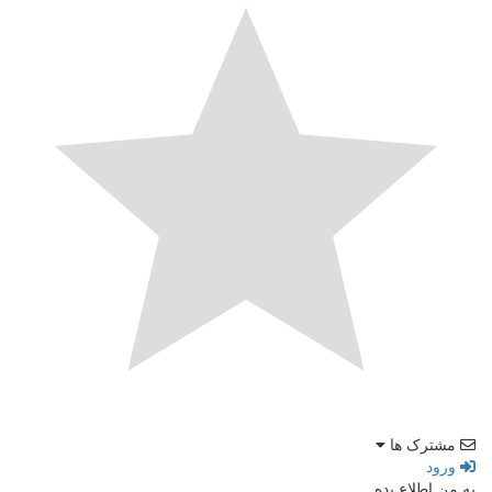
مشترک ها
ورود
به من اطلاع بده