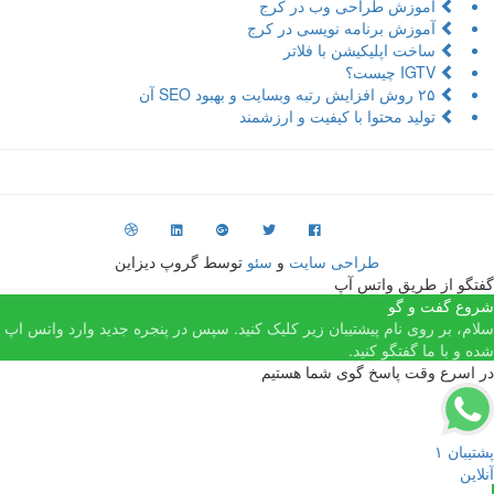
آموزش طراحی وب در کرج
آموزش برنامه نویسی در کرج
ساخت اپلیکیشن با فلاتر
IGTV چیست؟
۲۵ روش افزایش رتبه وبسایت و بهبود SEO آن
تولید محتوا با کیفیت و ارزشمند
طراحی سایت
و
سئو
توسط گروپ دیزاین
 از طریق واتس آپ
گفت و گو
بر روی نام پیشتیبان زیر کلیک کنید. سپس در پنجره جدید وارد واتس اپ
با ما گفتگو کنید.
رع وقت پاسخ گوی شما هستیم
 ۱