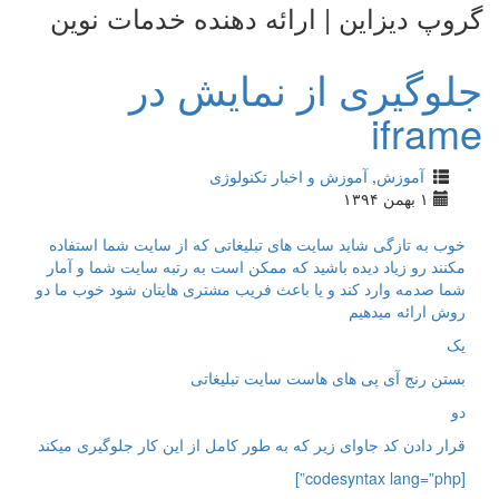
وپ دیزاین | ارائه دهنده خدمات نوین
وگیری از نمایش در
ifra
آموزش
,
آموزش و اخبار تکنولوژی
۱ بهمن ۱۳۹۴
وب به تازگی شاید سایت های تبلیغاتی که از سایت شما استفاده
کنند رو زیاد دیده باشید که ممکن است به رتبه سایت شما و آمار
ما صدمه وارد کند و یا باعث فریب مشتری هایتان شود خوب ما دو
وش ارائه میدهیم
ک
ستن رنج آی پی های هاست سایت تبلیغاتی
و
رار دادن کد جاوای زیر که به طور کامل از این کار جلوگیری میکند