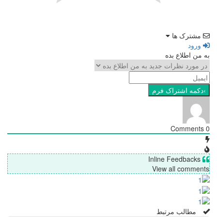
شترک ها
رود
ن اطلاع بده
View all comme
مطالب مرتبط