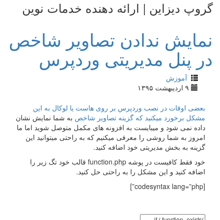
گروپ دیزاین | ارائه دهنده خدمات نوین
نمایش ندادن تصاویر شاخص
در پنل مدیریتی وردپرس
آموزش
۹ اردیبهشت ۱۳۹۵
بعضی اوقات در نصب وردپرس بر روی هاست یا لوکال به این
مشکل برخورد میکنید که
گزینه تصاویر شاخص
به شما نمایش نشان
داده نمی شود و میبایست به افزونه های مکمل متوصل شوید اما ما
امروز به شما روشی را معرفی میکنیم که به راحتی میتوانید این
گزینه به بخش مدیریتی خود اضافه کنید.
خود فقط کافیست در پوشه function.php قالب خود تگ زیر را
اضافه کنید و این مشکل را به راحتی حل کنید.
[codesyntax lang=”php”]