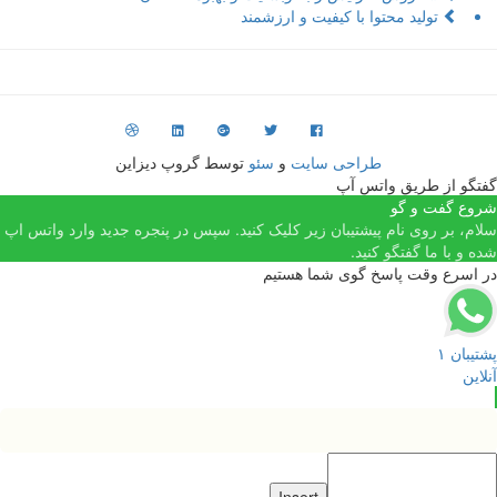
تولید محتوا با کیفیت و ارزشمند
طراحی سایت
و
سئو
توسط گروپ دیزاین
فتگو از طریق واتس آپ
روع گفت و گو
لام، بر روی نام پیشتیبان زیر کلیک کنید. سپس در پنجره جدید وارد واتس اپ
ده و با ما گفتگو کنید.
ر اسرع وقت پاسخ گوی شما هستیم
شتیبان ۱
نلاین
Insert