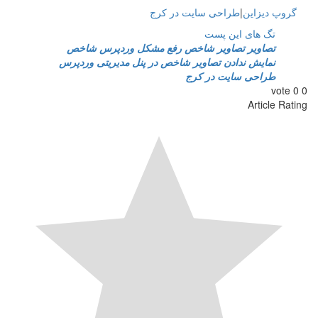
گروپ دیزاین
|
طراحی سایت در کرج
تگ های این پست
تصاویر
تصاویر شاخص
رفع مشکل وردپرس
شاخص
نمایش ندادن تصاویر شاخص در پنل مدیریتی وردپرس
طراحی سایت در کرج
vote
0
0
Article Rating