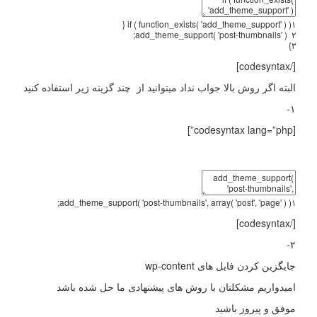
{
if
(
function_exists
(
'add_theme_support'
)
)
۱
;
add_theme_support
(
'post-thumbnails'
)
۲
}
۳
[/codesyntax]
البته اگر روش بالا جواب نداد میتوانید از چند گزینه زیر استفاده کنید
۱-
[codesyntax lang=”php”]
;
add_theme_support
(
'post-thumbnails'
,
array
(
'post'
,
'page'
)
)
۱
[/codesyntax]
۲-
جایگزین کردن فایل های wp-content
امیدواریم مشکلتان با روش های پیشنهادی ما حل شده باشد
موفق و پیروز باشید