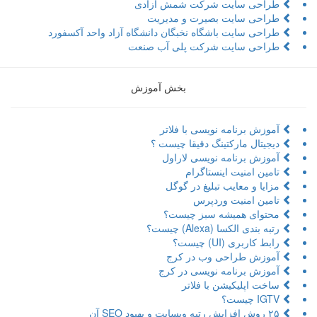
طراحی سایت شرکت شمش آزادی
طراحی سایت بصیرت و مدیریت
طراحی سایت باشگاه نخبگان دانشگاه آزاد واحد آکسفورد
طراحی سایت شرکت پلی آب صنعت
بخش آموزش
آموزش برنامه نویسی با فلاتر
دیجیتال مارکتینگ دقیقا چیست ؟
آموزش برنامه نویسی لاراول
تامین امنیت اینستاگرام
مزایا و معایب تبلیغ در گوگل
تامین امنیت وردپرس
محتوای همیشه سبز چیست؟
رتبه بندی الکسا (Alexa) چیست؟
رابط کاربری (UI) چیست؟
آموزش طراحی وب در کرج
آموزش برنامه نویسی در کرج
ساخت اپلیکیشن با فلاتر
IGTV چیست؟
۲۵ روش افزایش رتبه وبسایت و بهبود SEO آن