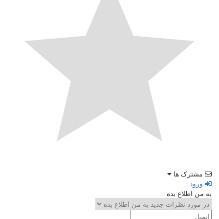
مشترک ها
ورود
به من اطلاع بده