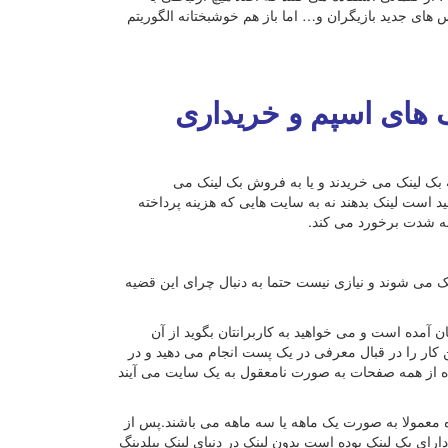
های جدید بازیگران و… اما باز هم خوشبختانه الگوریتم
نک های اسپم و خریداری
که بک لینک می خریدند و یا به فروش بک لینک می
است لینک بدهند نه به سایت هایی که هزینه پرداخته
به شدت برخورد می کند.
نک می شوند و نیازی نیست حتما به دنبال چرای این قضیه
آمده است و می خواهید به کاربرانتان بگوید از آن
 کار را در قبال معرفی در یک پست انجام می دهید و در
شده از همه صفحات به صورت نامعقول به یک سایت می آیند
 معمولا به صورت یک ماهه یا سه ماهه می باشند.پس از
ارای بک لینک بوده است بدون لینک در دنیای لینک بیلدینگ