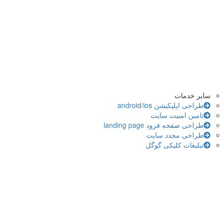
سایر خدمات
طراحی اپلیکیشن android/ios
تامین امنیت سایت
طراحی صفحه فرود landing page
طراحی مجدد سایت
تبلیغات کلیکی گوگل