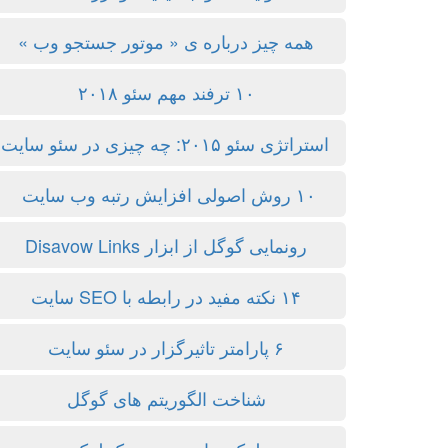
همه چیز درباره ی « موتور جستجو وب »
۱۰ ترفند مهم سئو ۲۰۱۸
استراتژی سئو ۲۰۱۵: چه چیزی در سئو سایت از همه مهمتر است؟
۱۰ روش اصولی افزایش رتبه وب سایت
رونمایی گوگل از ابزار Disavow Links
۱۴ نکته مفید در رابطه با SEO سایت
۶ پارامتر تاثیرگزار در سئو سایت
شناخت الگوریتم های گوگل