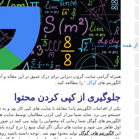
همراه گرامی سایت گروپ دیزاین برای درک عمیق تر این مقاله و آش
الگوریتم های
گوگل
” را مطالعه کنید .
جلوگیری از کپی کردن محتوا
یکی از اقدامات الگوریتم پاندا مقابله با سایت های کپی کار بود و ب
جستجو می برد. شاید شما نیز از کپی کردن مطالبتان توسط سایت های
الگوریتم های گوگل شما زمانی که محتوایی را تولید می کنید در ص
اول ظاهر می شود و سایت های دیگر، اگر لینک منبع را درج کرده باشن
این
الگوریتم های گوگل
تولید محتوا مهم شد . توجه داشته باشید ر