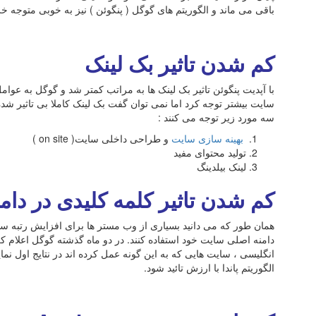
باقی می ماند و الگوریتم های گوگل ( پنگوئن ) نیز به خوبی متوجه خ
کم شدن تاثیر بک لینک
با آپدیت پنگوئن تاثیر بک لینک ها به مراتب کمتر شد و گوگل به عوام
سایت بیشتر توجه کرد اما نمی توان گفت بک لینک کاملا بی تاثیر شده 
سه مورد زیر توجه می کنند :
بهینه سازی سایت
و طراحی داخلی سایت( on site )
تولید محتوای مفید
لینک بیلدینگ
کم شدن تاثیر کلمه کلیدی در دامن
همان طور که می دانید بسیاری از وب مستر ها برای افزایش رتبه س
دامنه اصلی سایت خود استفاده کنند. در دو ماه گذشته گوگل اعلام 
انگلیسی ، سایت هایی که به این گونه عمل کرده اند در نتایج اول نما
الگوریتم پاندا با ارزش تائید شود.