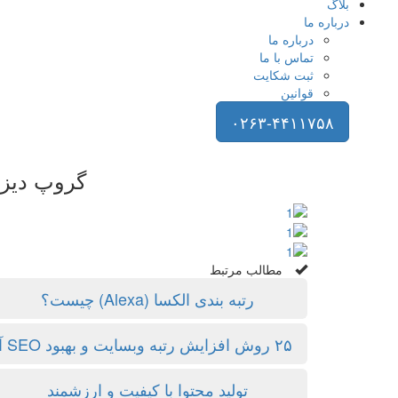
بلاگ
درباره ما
درباره ما
تماس با ما
ثبت شکایت
قوانین
۰۲۶۳-۴۴۱۱۷۵۸
گروپ دیزا
مطالب مرتبط
رتبه بندی الکسا (Alexa) چیست؟
۲۵ روش افزایش رتبه وبسایت و بهبود SEO آن
تولید محتوا با کیفیت و ارزشمند